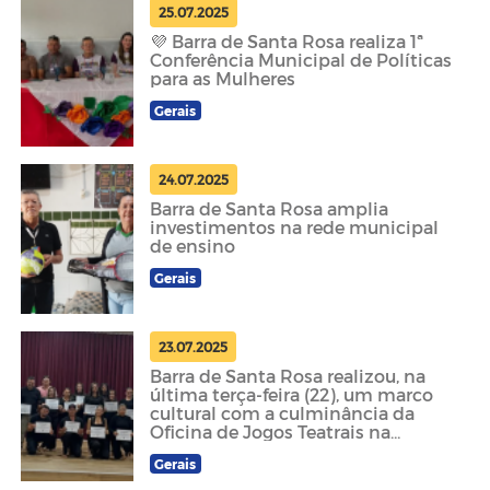
25.07.2025
💜 Barra de Santa Rosa realiza 1ª
Conferência Municipal de Políticas
para as Mulheres
Gerais
24.07.2025
Barra de Santa Rosa amplia
investimentos na rede municipal
de ensino
Gerais
23.07.2025
Barra de Santa Rosa realizou, na
última terça-feira (22), um marco
cultural com a culminância da
Oficina de Jogos Teatrais na
Educação.
Gerais