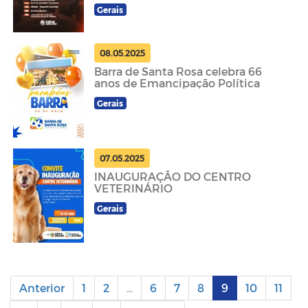
Gerais
08.05.2025
Barra de Santa Rosa celebra 66
anos de Emancipação Política
Gerais
07.05.2025
INAUGURAÇÃO DO CENTRO
VETERINÁRIO
Gerais
Anterior
1
2
...
6
7
8
9
10
11