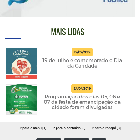
MAIS LIDAS
19/07/2019
19 de julho é comemorado o Dia
da Caridade
24/04/2019
Programação dos dias 05, 06 e
07 da festa de emancipação da
cidade foram divulgadas
Ir para o menu [1]
Ir para o conteúdo [2]
Ir para o rodapé [3]