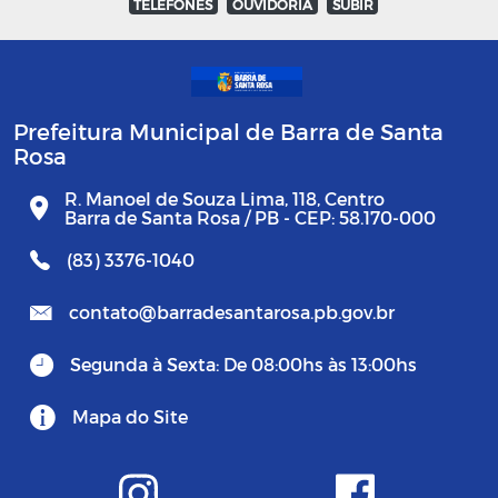
TELEFONES
OUVIDORIA
SUBIR
Prefeitura Municipal de Barra de Santa
Rosa
R. Manoel de Souza Lima, 118, Centro
Barra de Santa Rosa / PB - CEP: 58.170-000
(83) 3376-1040
contato@barradesantarosa.pb.gov.br
Segunda à Sexta: De 08:00hs às 13:00hs
Mapa do Site