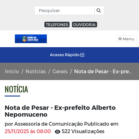
TELEFONES
OUVIDORIA
Menu
Acesso Rápido
Início
Notícias
Gerais
Nota de Pesar - Ex-prefeito Alberto Nepomuceno
NOTÍCIA
Nota de Pesar - Ex-prefeito Alberto
Nepomuceno
por Assessoria de Comunicação Publicado em
25/11/2025 às 08:00
522 Visualizações