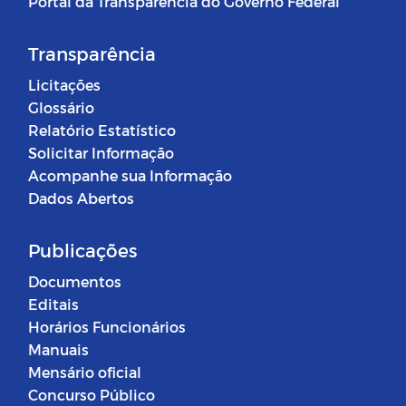
Portal da Transparência do Governo Federal
Transparência
Licitações
Glossário
Relatório Estatístico
Solicitar Informação
Acompanhe sua Informação
Dados Abertos
Publicações
Documentos
Editais
Horários Funcionários
Manuais
Mensário oficial
Concurso Público