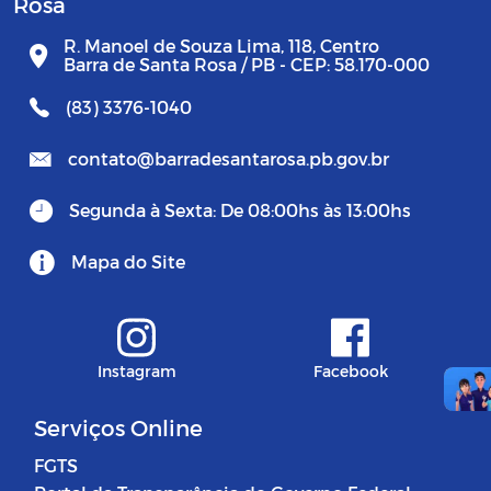
Rosa
R. Manoel de Souza Lima, 118, Centro
Barra de Santa Rosa / PB - CEP: 58.170-000
(83) 3376-1040
contato@barradesantarosa.pb.gov.br
Segunda à Sexta: De 08:00hs às 13:00hs
Mapa do Site
Instagram
Facebook
Serviços Online
FGTS