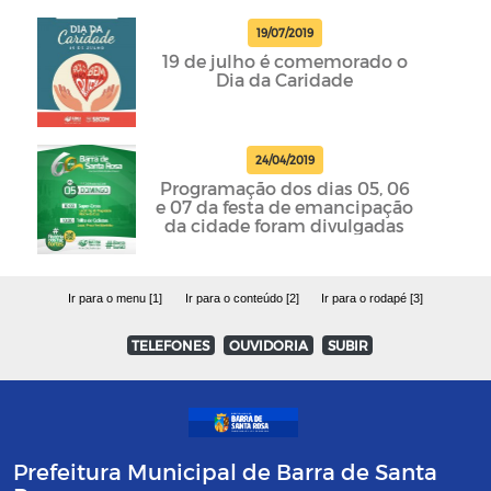
19/07/2019
19 de julho é comemorado o
Dia da Caridade
24/04/2019
Programação dos dias 05, 06
e 07 da festa de emancipação
da cidade foram divulgadas
Ir para o menu [1]
Ir para o conteúdo [2]
Ir para o rodapé [3]
TELEFONES
OUVIDORIA
SUBIR
Prefeitura Municipal de Barra de Santa