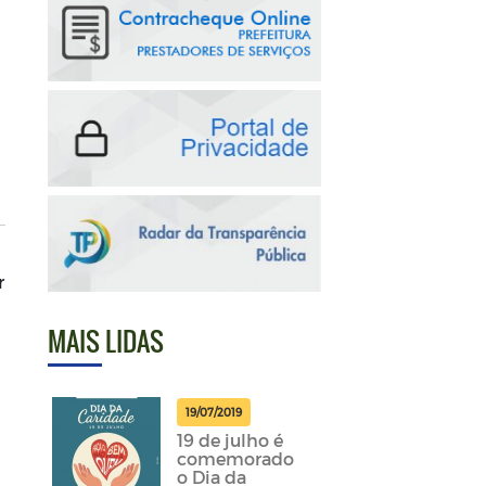
r
MAIS LIDAS
19/07/2019
19 de julho é
comemorado
o Dia da