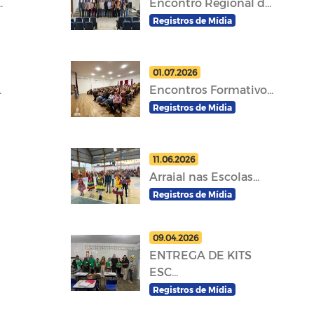
.
Encontro Regional d...
Registros de Mídia
01.07.2026
.
Encontros Formativo...
Registros de Mídia
11.06.2026
Arraial nas Escolas...
Registros de Mídia
09.04.2026
ENTREGA DE KITS
ESC...
Registros de Mídia