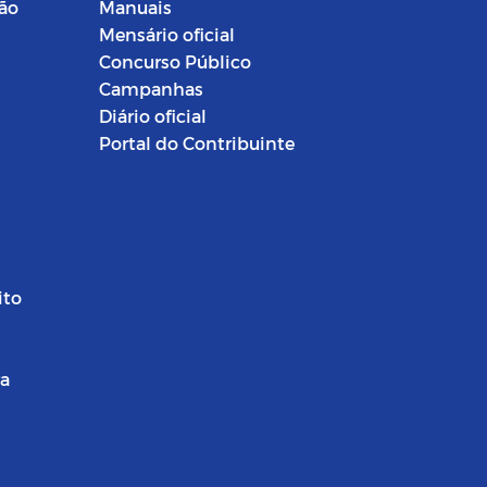
ção
Manuais
Mensário oficial
Concurso Público
Campanhas
Diário oficial
Portal do Contribuinte
ito
ra