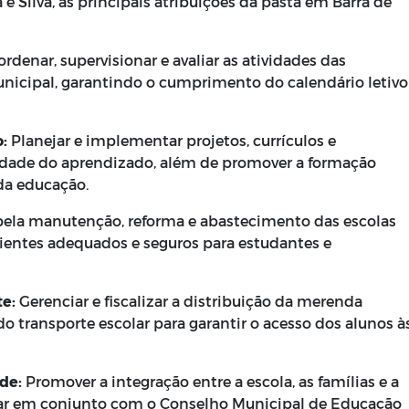
 e Silva, as principais atribuições da pasta em Barra de
rdenar, supervisionar e avaliar as atividades das
unicipal, garantindo o cumprimento do calendário letivo
:
Planejar e implementar projetos, currículos e
idade do aprendizado, além de promover a formação
da educação.
pela manutenção, reforma e abastecimento das escolas
entes adequados e seguros para estudantes e
te:
Gerenciar e fiscalizar a distribuição da merenda
 do transporte escolar para garantir o acesso dos alunos à
de:
Promover a integração entre a escola, as famílias e a
ar em conjunto com o Conselho Municipal de Educação