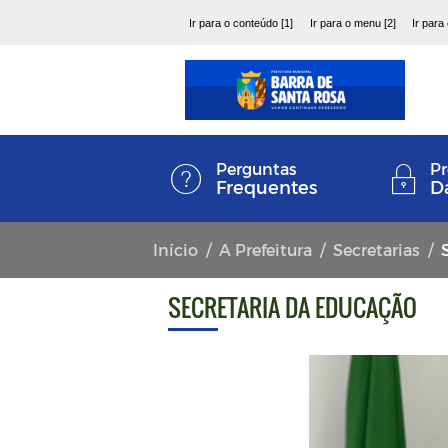
Ir para o conteúdo [1]
Ir para o menu [2]
Ir para
Perguntas
Pr
Frequentes
D
Início
A Prefeitura
Secretarias
SECRETARIA DA EDUCAÇÃO