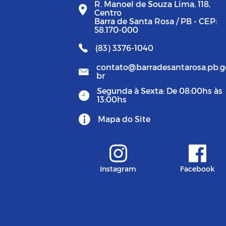
R. Manoel de Souza Lima, 118,
Centro
Barra de Santa Rosa / PB - CEP:
58.170-000
(83) 3376-1040
contato@barradesantarosa.pb.g
br
Segunda à Sexta: De 08:00hs às
13:00hs
Mapa do Site
Instagram
Facebook