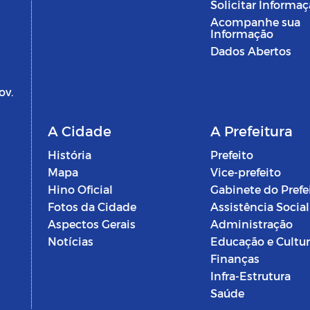
Solicitar Informa
Acompanhe sua
Informação
Dados Abertos
ov.
A Cidade
A Prefeitura
História
Prefeito
Mapa
Vice-prefeito
Hino Oficial
Gabinete do Prefe
Fotos da Cidade
Assistência Social
Aspectos Gerais
Administração
Notícias
Educação e Cultu
Finanças
Infra-Estrutura
Saúde