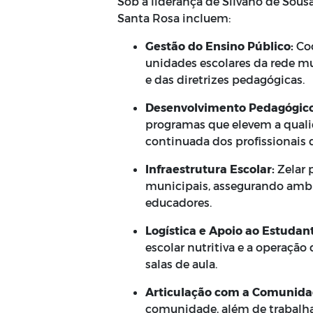
Sob a liderança de Silvano de Sousa
Santa Rosa incluem:
Gestão do Ensino Público:
Coo
unidades escolares da rede m
e das diretrizes pedagógicas.
Desenvolvimento Pedagógico
programas que elevem a qual
continuada dos profissionais 
Infraestrutura Escolar:
Zelar 
municipais, assegurando ambi
educadores.
Logística e Apoio ao Estudan
escolar nutritiva e a operação
salas de aula.
Articulação com a Comunida
comunidade, além de trabalh