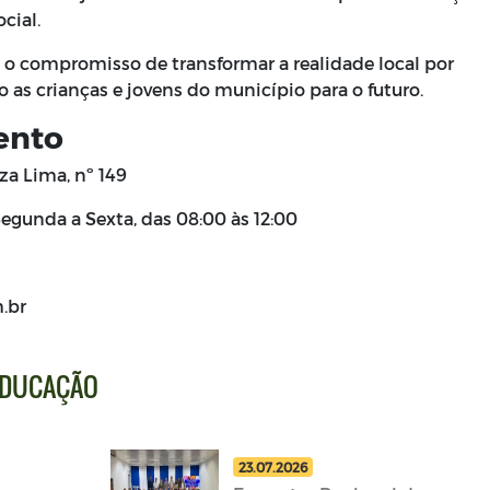
cial.
 o compromisso de transformar a realidade local por
s crianças e jovens do município para o futuro.
ento
a Lima, nº 149
egunda a Sexta, das 08:00 às 12:00
.br
 EDUCAÇÃO
23.07.2026