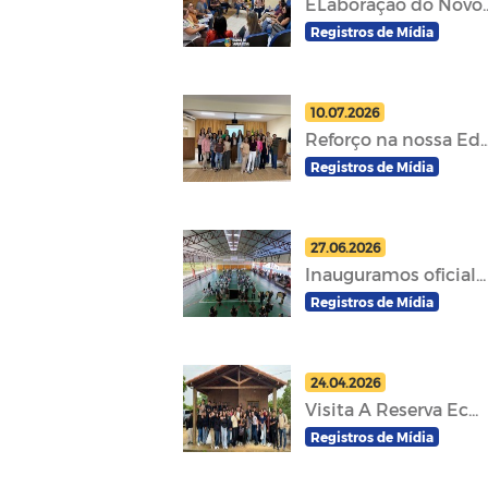
ELaboração do Novo..
Registros de Mídia
10.07.2026
Reforço na nossa Ed..
Registros de Mídia
27.06.2026
Inauguramos oficial...
Registros de Mídia
24.04.2026
Visita A Reserva Ec...
Registros de Mídia