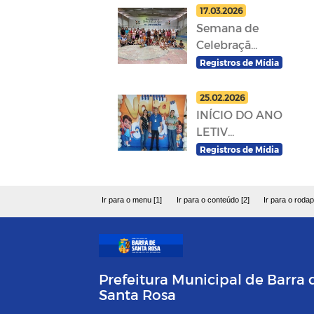
17.03.2026
Semana de
Celebraçã...
Registros de Mídia
25.02.2026
INÍCIO DO ANO
LETIV...
Registros de Mídia
Ir para o menu [1]
Ir para o conteúdo [2]
Ir para o rodap
Prefeitura Municipal de Barra 
Santa Rosa