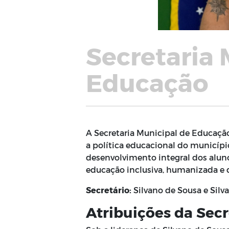
Secretaria 
Educação
A Secretaria Municipal de Educação
a política educacional do município
desenvolvimento integral dos alun
educação inclusiva, humanizada e 
Secretário:
Silvano de Sousa e Silva
Atribuições da Secr