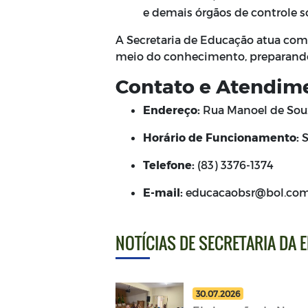
e demais órgãos de controle so
A Secretaria de Educação atua com
meio do conhecimento, preparando a
Contato e Atendim
Endereço:
Rua Manoel de Souz
Horário de Funcionamento:
S
Telefone:
(83) 3376-1374
E-mail:
educacaobsr@bol.com
NOTÍCIAS DE SECRETARIA DA
30.07.2026