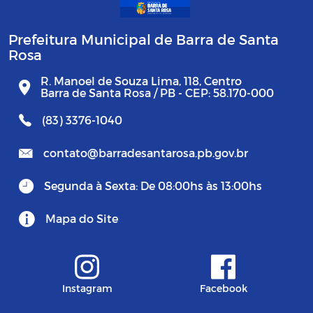
Prefeitura Municipal de Barra de Santa
Rosa
R. Manoel de Souza Lima, 118, Centro
Barra de Santa Rosa / PB - CEP: 58.170-000
(83) 3376-1040
contato@barradesantarosa.pb.gov.br
Segunda à Sexta: De 08:00hs às 13:00hs
Mapa do Site
Instagram
Facebook