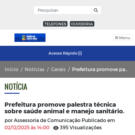
TELEFONES
OUVIDORIA
Menu
Acesso Rápido
Início
Notícias
Gerais
Prefeitura promove palestra técnica sobre saúde animal e manejo sanitário.
NOTÍCIA
Prefeitura promove palestra técnica
sobre saúde animal e manejo sanitário.
por Assessoria de Comunicação Publicado em
02/12/2025 às 14:00
395 Visualizações