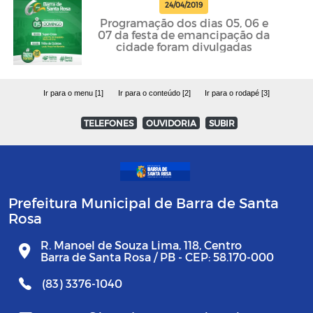
24/04/2019
Programação dos dias 05, 06 e
07 da festa de emancipação da
cidade foram divulgadas
Ir para o menu [1]
Ir para o conteúdo [2]
Ir para o rodapé [3]
TELEFONES
OUVIDORIA
SUBIR
Prefeitura Municipal de Barra de Santa
Rosa
R. Manoel de Souza Lima, 118, Centro
Barra de Santa Rosa / PB - CEP: 58.170-000
(83) 3376-1040