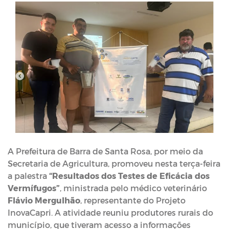
A Prefeitura de Barra de Santa Rosa, por meio da
Secretaria de Agricultura, promoveu nesta terça-feira
a palestra
“Resultados dos Testes de Eficácia dos
Vermífugos”
, ministrada pelo médico veterinário
Flávio Mergulhão
, representante do Projeto
InovaCapri. A atividade reuniu produtores rurais do
município, que tiveram acesso a informações