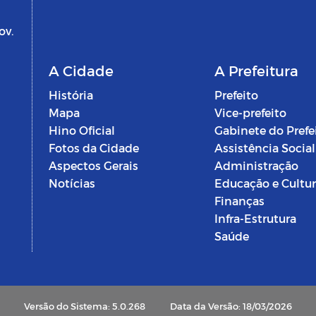
ov.
A Cidade
A Prefeitura
História
Prefeito
Mapa
Vice-prefeito
Hino Oficial
Gabinete do Prefe
Fotos da Cidade
Assistência Social
Aspectos Gerais
Administração
Notícias
Educação e Cultu
Finanças
Infra-Estrutura
Saúde
Versão do Sistema: 5.0.268
Data da Versão: 18/03/2026