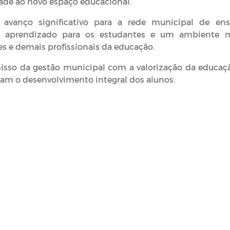
ade ao novo espaço educacional.
 avanço significativo para a rede municipal de ens
e aprendizado para os estudantes e um ambiente 
s e demais profissionais da educação.
sso da gestão municipal com a valorização da educaç
çam o desenvolvimento integral dos alunos.