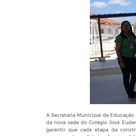
A Secretaria Municipal de Educação d
da nova sede do Colégio José Eude
garantir que cada etapa da const