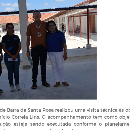
e Barra de Santa Rosa realizou uma visita técnica às o
nício Correia Lins. O acompanhamento tem como obje
rução esteja sendo executada conforme o planejame