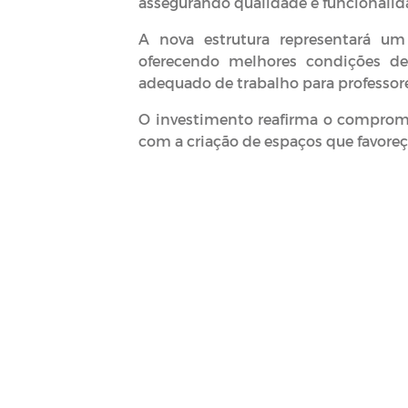
assegurando qualidade e funcionalid
A nova estrutura representará um
oferecendo melhores condições d
adequado de trabalho para professore
O investimento reafirma o compromi
com a criação de espaços que favore