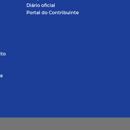
Diário oficial
Portal do Contribuinte
ito
ra