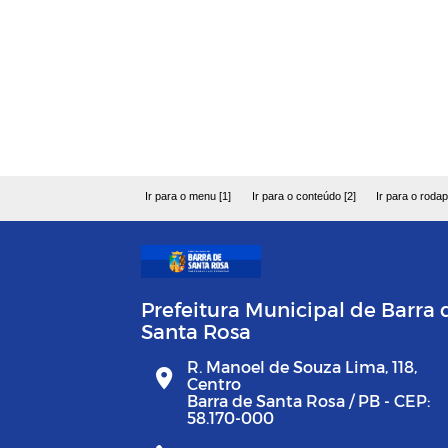
Ir para o menu [1]
Ir para o conteúdo [2]
Ir para o rodap
Prefeitura Municipal de Barra 
Santa Rosa
R. Manoel de Souza Lima, 118,
Centro
Barra de Santa Rosa / PB - CEP:
58.170-000