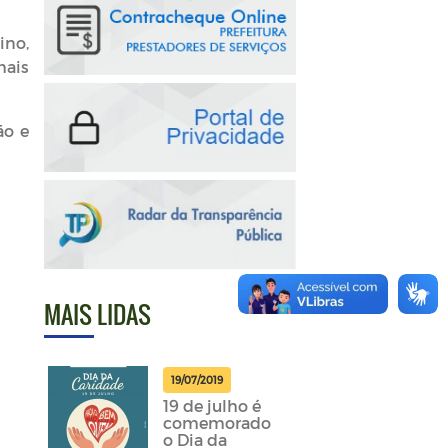
ino,
mais
ão e
MAIS LIDAS
19/07/2019
19 de julho é
comemorado
o Dia da