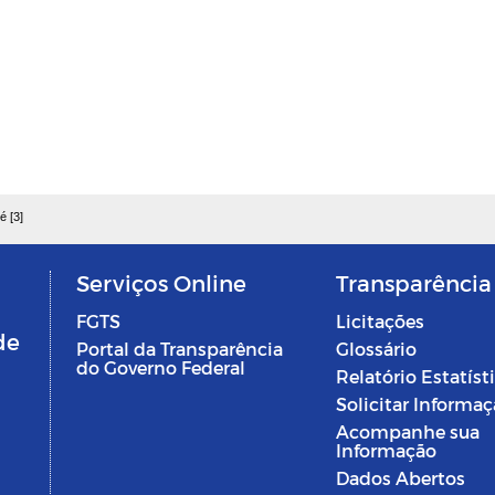
é [3]
Serviços Online
Transparência
FGTS
Licitações
de
Portal da Transparência
Glossário
do Governo Federal
Relatório Estatíst
Solicitar Informa
Acompanhe sua
Informação
Dados Abertos