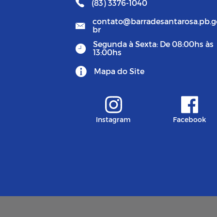
(83) 3376-1040
contato@barradesantarosa.pb.g
br
Segunda à Sexta: De 08:00hs às
13:00hs
Mapa do Site
Instagram
Facebook