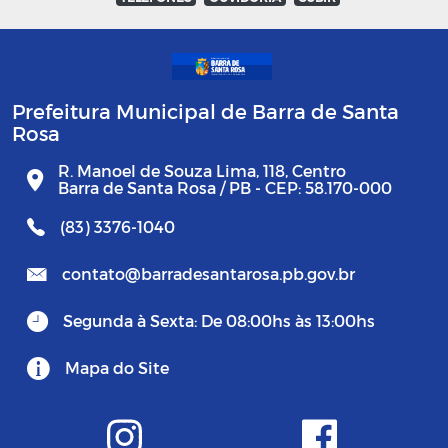
Prefeitura Municipal de Barra de Santa
Rosa
R. Manoel de Souza Lima, 118, Centro
Barra de Santa Rosa / PB - CEP: 58.170-000
(83) 3376-1040
contato@barradesantarosa.pb.gov.br
Segunda à Sexta: De 08:00hs às 13:00hs
Mapa do Site