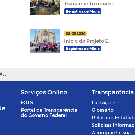
Treinamento intensi...
Registros de Mídia
08.03.2026
Início do Projeto E...
Registros de Mídia
é [3]
Serviços Online
Transparência
FGTS
Licitações
de
Portal da Transparência
Glossário
do Governo Federal
Relatório Estatíst
Solicitar Informa
Acompanhe sua