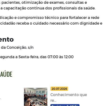
acientes, otimização de exames, consultas e
 capacitação contínua dos profissionais da saúde.
icação e compromisso técnico para fortalecer a rede
a cidadão receba o cuidado necessário com dignidade e
ento
da Conceição, s/n
egunda a Sexta-feira, das 07:00 às 12:00
SAÚDE
20.07.2026
Conhecimento que
.
re...