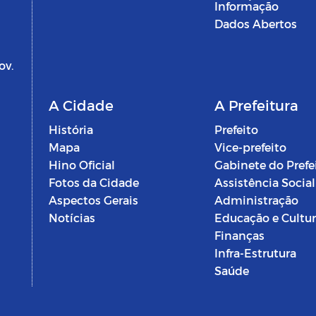
Informação
Dados Abertos
ov.
A Cidade
A Prefeitura
História
Prefeito
Mapa
Vice-prefeito
Hino Oficial
Gabinete do Prefe
Fotos da Cidade
Assistência Social
Aspectos Gerais
Administração
Notícias
Educação e Cultu
Finanças
Infra-Estrutura
Saúde