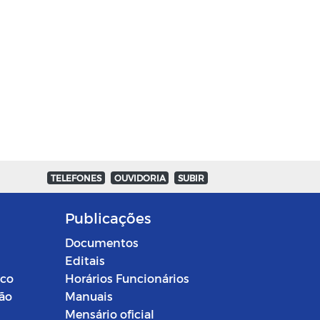
TELEFONES
OUVIDORIA
SUBIR
Publicações
Documentos
Editais
ico
Horários Funcionários
ção
Manuais
Mensário oficial