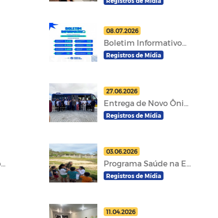
Registros de Mídia
08.07.2026
Boletim Informativo...
Registros de Mídia
27.06.2026
Entrega de Novo Ôni...
Registros de Mídia
03.06.2026
..
Programa Saúde na E...
Registros de Mídia
11.04.2026