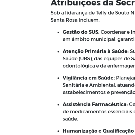
Atribuições da Secr
Sob a liderança de Telly de Souto N
Santa Rosa incluem:
Gestão do SUS:
Coordenar e i
em âmbito municipal, garantin
Atenção Primária à Saúde:
Su
Saúde (UBS), das equipes de S
odontológica e de enfermage
Vigilância em Saúde:
Planejar
Sanitária e Ambiental, atuand
estabelecimentos e prevenção
Assistência Farmacêutica:
Ge
de medicamentos essenciais e
saúde.
Humanização e Qualificação