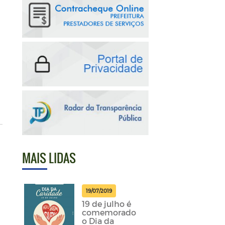
MAIS LIDAS
19/07/2019
19 de julho é
comemorado
o Dia da