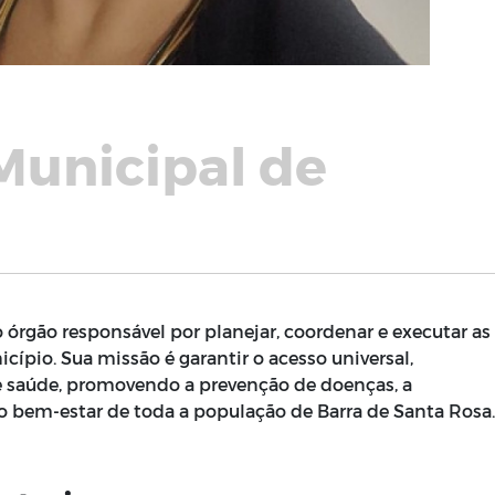
Municipal de
 órgão responsável por planejar, coordenar e executar as
cípio. Sua missão é garantir o acesso universal,
 de saúde, promovendo a prevenção de doenças, a
o bem-estar de toda a população de Barra de Santa Rosa.