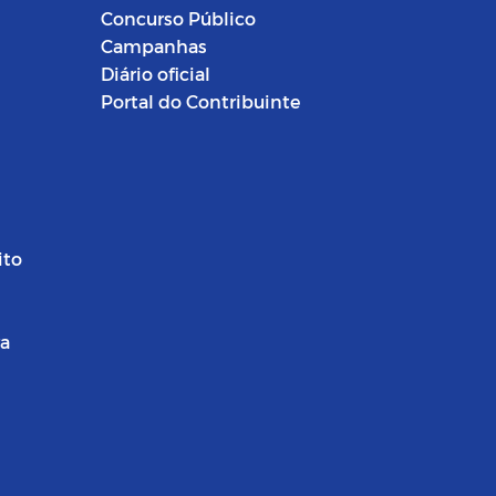
Concurso Público
Campanhas
Diário oficial
Portal do Contribuinte
ito
ra