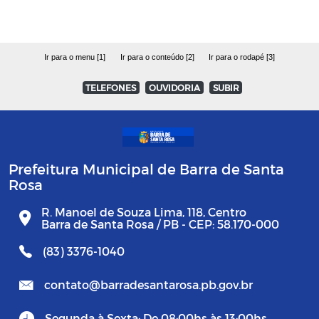
Ir para o menu [1]
Ir para o conteúdo [2]
Ir para o rodapé [3]
TELEFONES
OUVIDORIA
SUBIR
Prefeitura Municipal de Barra de Santa
Rosa
R. Manoel de Souza Lima, 118, Centro
Barra de Santa Rosa / PB - CEP: 58.170-000
(83) 3376-1040
contato@barradesantarosa.pb.gov.br
Segunda à Sexta: De 08:00hs às 13:00hs