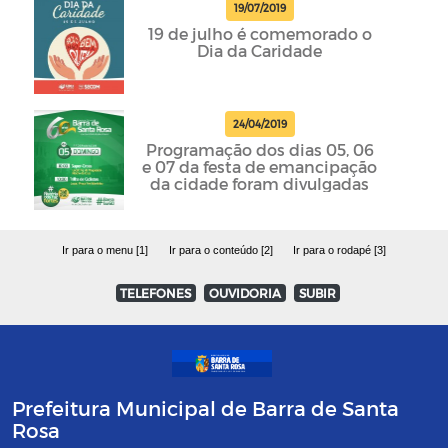
19/07/2019
19 de julho é comemorado o
Dia da Caridade
24/04/2019
Programação dos dias 05, 06
e 07 da festa de emancipação
da cidade foram divulgadas
Ir para o menu [1]
Ir para o conteúdo [2]
Ir para o rodapé [3]
TELEFONES
OUVIDORIA
SUBIR
Prefeitura Municipal de Barra de Santa
Rosa