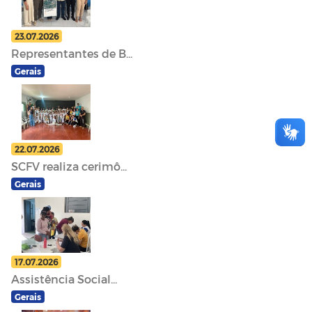
23.07.2026
Representantes de B...
Gerais
22.07.2026
SCFV realiza cerimô...
Gerais
17.07.2026
Assistência Social...
Gerais