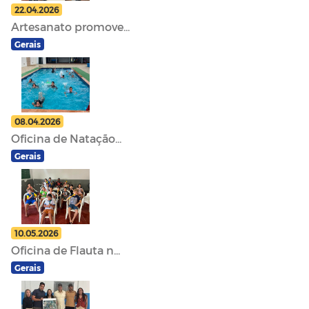
22.04.2026
Artesanato promove...
Gerais
08.04.2026
Oficina de Natação...
Gerais
10.05.2026
Oficina de Flauta n...
Gerais