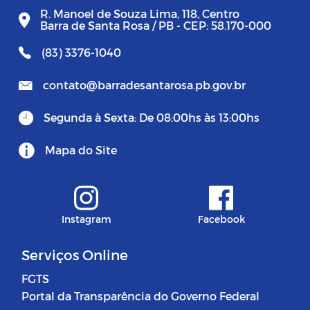
R. Manoel de Souza Lima, 118, Centro
Barra de Santa Rosa / PB - CEP: 58.170-000
(83) 3376-1040
contato@barradesantarosa.pb.gov.br
Segunda à Sexta: De 08:00hs às 13:00hs
Mapa do Site
Instagram
Facebook
Serviços Online
FGTS
Portal da Transparência do Governo Federal