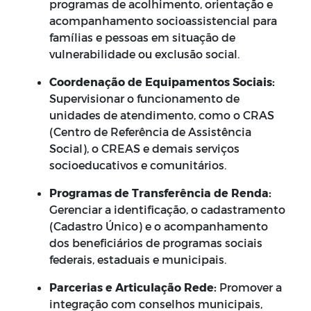
programas de acolhimento, orientação e
acompanhamento socioassistencial para
famílias e pessoas em situação de
vulnerabilidade ou exclusão social.
Coordenação de Equipamentos Sociais:
Supervisionar o funcionamento de
unidades de atendimento, como o CRAS
(Centro de Referência de Assistência
Social), o CREAS e demais serviços
socioeducativos e comunitários.
Programas de Transferência de Renda:
Gerenciar a identificação, o cadastramento
(Cadastro Único) e o acompanhamento
dos beneficiários de programas sociais
federais, estaduais e municipais.
Parcerias e Articulação Rede:
Promover a
integração com conselhos municipais,