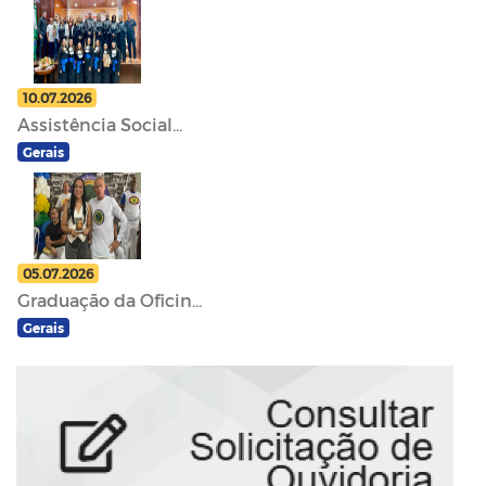
10.07.2026
Assistência Social...
Gerais
05.07.2026
Graduação da Oficin...
Gerais