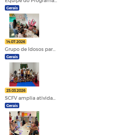
Equipe do Programa...
Gerais
14.07.2026
Grupo de Idosos par...
Gerais
25.03.2026
SCFV amplia ativida...
Gerais