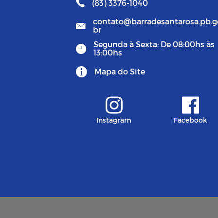
(83) 3376-1040
contato@barradesantarosa.pb.g
br
Segunda à Sexta: De 08:00hs às
13:00hs
Mapa do Site
Instagram
Facebook