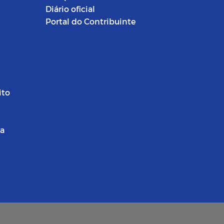
Diário oficial
Portal do Contribuinte
ito
ra