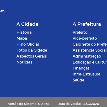
ov.
A Cidade
A Prefeitura
História
Prefeito
Mapa
Vice-prefeito
Hino Oficial
Gabinete do Prefe
Fotos da Cidade
Assistência Social
Aspectos Gerais
Administração
Notícias
Educação e Cultu
Finanças
Infra-Estrutura
Saúde
Versão do Sistema: 5.0.268
Data da Versão: 18/03/2026