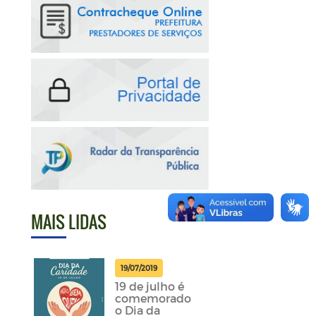
MAIS LIDAS
19/07/2019
19 de julho é
comemorado
o Dia da