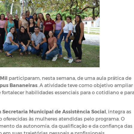
Mil
participaram, nesta semana, de uma aula prática de
pus Bananeiras
. A atividade teve como objetivo ampliar
ortalecer habilidades essenciais para o cotidiano e para
a
Secretaria Municipal de Assistência Social
, integra as
 oferecidas às mulheres atendidas pelo programa. O
mento da autonomia, da qualificação e da confiança das
em suas trajetórias pessoais e profissionais.