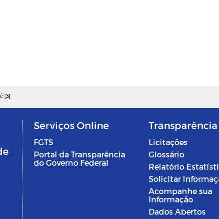
é [3]
Serviços Online
Transparência
FGTS
Licitações
de
Portal da Transparência
Glossário
do Governo Federal
Relatório Estatíst
Solicitar Informa
Acompanhe sua
Informação
Dados Abertos