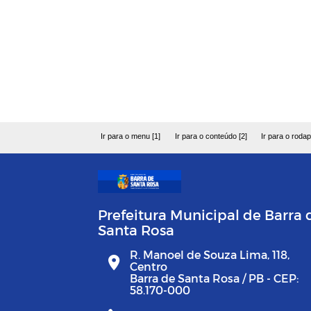
Ir para o menu [1]
Ir para o conteúdo [2]
Ir para o rodap
Prefeitura Municipal de Barra 
Santa Rosa
R. Manoel de Souza Lima, 118,
Centro
Barra de Santa Rosa / PB - CEP:
58.170-000