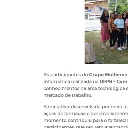
As participantes do
Grupo Mulheres 
Informática realizada na
UFPB – Cam
conhecimentos na área tecnológica e f
mercado de trabalho.
A iniciativa, desenvolvida por meio d
ações de formação e desenvolvimento
momento contribuiu para o fortaleci
participantes, que seguem avançando 