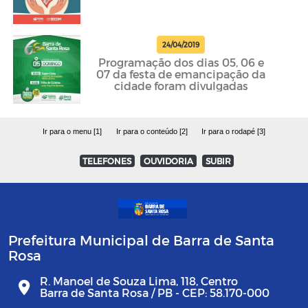
24/04/2019
Programação dos dias 05, 06 e
07 da festa de emancipação da
cidade foram divulgadas
Ir para o menu [1]
Ir para o conteúdo [2]
Ir para o rodapé [3]
TELEFONES
OUVIDORIA
SUBIR
Prefeitura Municipal de Barra de Santa
Rosa
R. Manoel de Souza Lima, 118, Centro
Barra de Santa Rosa / PB - CEP: 58.170-000