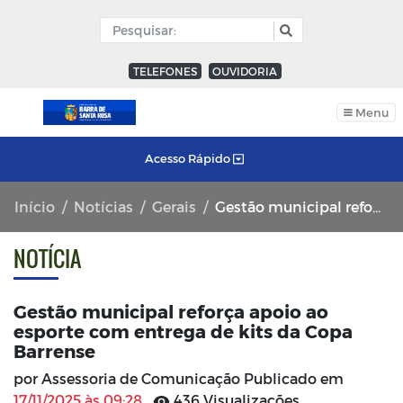
TELEFONES
OUVIDORIA
Menu
Acesso Rápido
Início
Notícias
Gerais
Gestão municipal reforça apoio ao esporte com entrega de kits da Copa Barrense
NOTÍCIA
Gestão municipal reforça apoio ao
esporte com entrega de kits da Copa
Barrense
por Assessoria de Comunicação Publicado em
17/11/2025 às 09:28
436 Visualizações