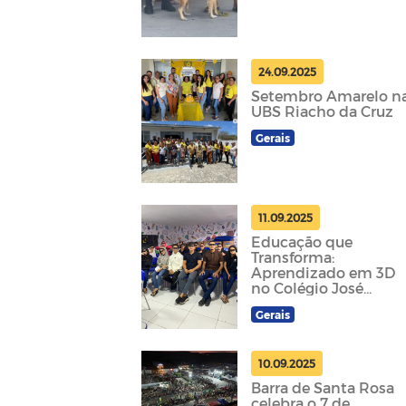
24.09.2025
Setembro Amarelo n
UBS Riacho da Cruz
Gerais
11.09.2025
Educação que
Transforma:
Aprendizado em 3D
no Colégio José
Eudenicio
Gerais
10.09.2025
Barra de Santa Rosa
celebra o 7 de