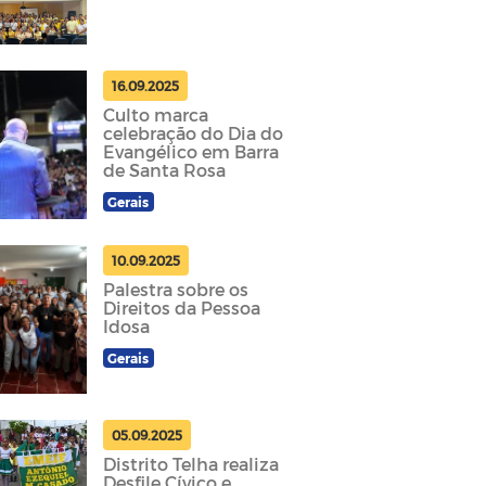
16.09.2025
Culto marca
celebração do Dia do
Evangélico em Barra
de Santa Rosa
Gerais
10.09.2025
Palestra sobre os
Direitos da Pessoa
Idosa
Gerais
05.09.2025
Distrito Telha realiza
Desfile Cívico e