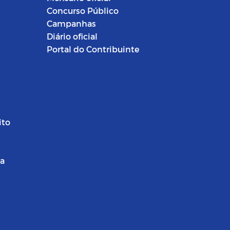
Concurso Público
Campanhas
Diário oficial
Portal do Contribuinte
ito
ra