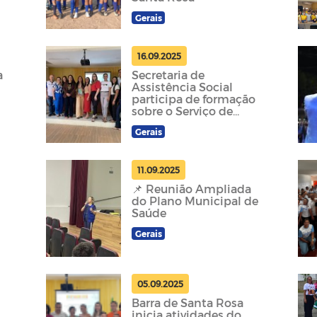
Gerais
16.09.2025
a
Secretaria de
Assistência Social
participa de formação
sobre o Serviço de
Família Acolhedora
Gerais
11.09.2025
📌 Reunião Ampliada
do Plano Municipal de
Saúde
Gerais
05.09.2025
Barra de Santa Rosa
inicia atividades do