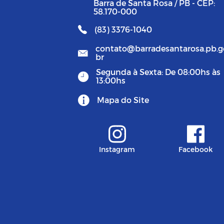
Barra de Santa Rosa / PB - CEP:
58.170-000
(83) 3376-1040
contato@barradesantarosa.pb.g
br
Segunda à Sexta: De 08:00hs às
13:00hs
Mapa do Site
Instagram
Facebook