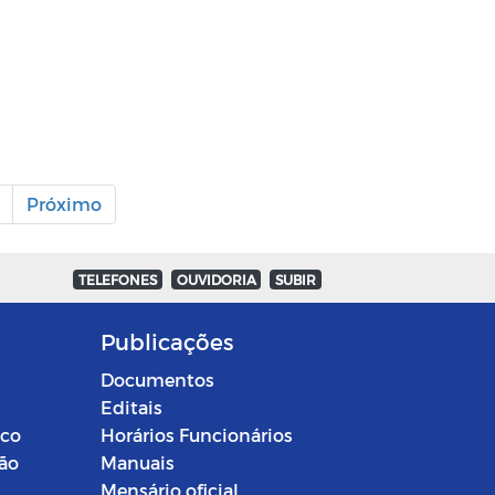
Próximo
TELEFONES
OUVIDORIA
SUBIR
Publicações
Documentos
Editais
ico
Horários Funcionários
ção
Manuais
Mensário oficial