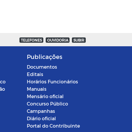
TELEFONES
OUVIDORIA
SUBIR
Publicações
Documentos
Editais
ico
Horários Funcionários
ção
Manuais
Mensário oficial
Concurso Público
Campanhas
Diário oficial
Portal do Contribuinte