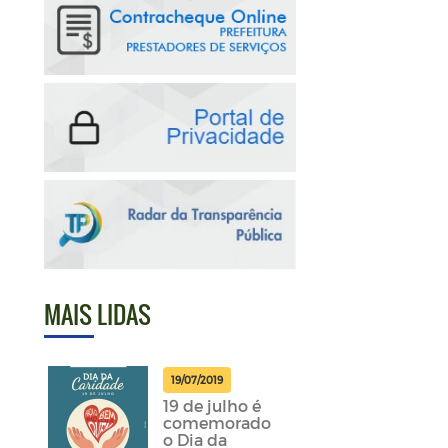
MAIS LIDAS
19/07/2019
19 de julho é
comemorado
o Dia da