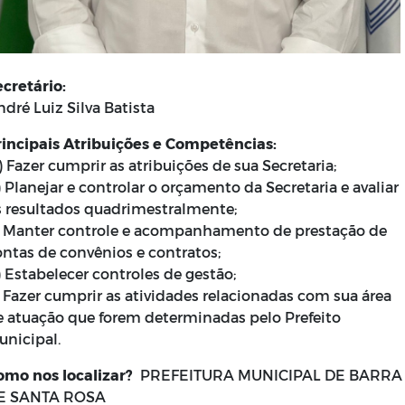
ecretário:
dré Luiz Silva Batista
rincipais Atribuições e Competências:
 Fazer cumprir as atribuições de sua Secretaria;
 Planejar e controlar o orçamento da Secretaria e avaliar
s resultados quadrimestralmente;
) Manter controle e acompanhamento de prestação de
ontas de convênios e contratos;
 Estabelecer controles de gestão;
) Fazer cumprir as atividades relacionadas com sua área
e atuação que forem determinadas pelo Prefeito
unicipal.
omo nos localizar?
PREFEITURA MUNICIPAL DE BARRA
E SANTA ROSA