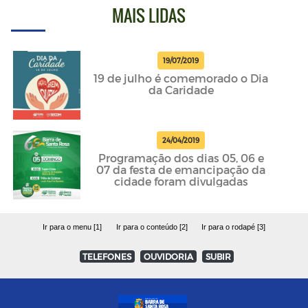
MAIS LIDAS
19/07/2019
19 de julho é comemorado o Dia
da Caridade
24/04/2019
Programação dos dias 05, 06 e
07 da festa de emancipação da
cidade foram divulgadas
Ir para o menu [1]
Ir para o conteúdo [2]
Ir para o rodapé [3]
TELEFONES
OUVIDORIA
SUBIR