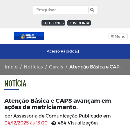
TELEFONES
OUVIDORIA
Menu
Acesso Rápido
Início
Notícias
Gerais
Atenção Básica e CAPS avançam em ações de matriciamento.
NOTÍCIA
Atenção Básica e CAPS avançam em
ações de matriciamento.
por Assessoria de Comunicação Publicado em
04/12/2025 às 13:00
484 Visualizações