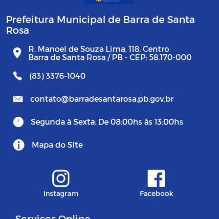
Prefeitura Municipal de Barra de Santa
Rosa
R. Manoel de Souza Lima, 118, Centro
Barra de Santa Rosa / PB - CEP: 58.170-000
(83) 3376-1040
contato@barradesantarosa.pb.gov.br
Segunda à Sexta: De 08:00hs às 13:00hs
Mapa do Site
Instagram
Facebook
Serviços Online