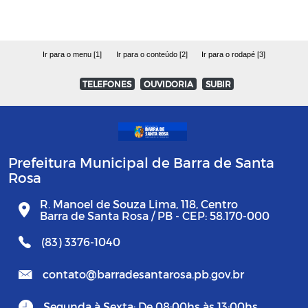
Ir para o menu [1]
Ir para o conteúdo [2]
Ir para o rodapé [3]
TELEFONES
OUVIDORIA
SUBIR
Prefeitura Municipal de Barra de Santa
Rosa
R. Manoel de Souza Lima, 118, Centro
Barra de Santa Rosa / PB - CEP: 58.170-000
(83) 3376-1040
contato@barradesantarosa.pb.gov.br
Segunda à Sexta: De 08:00hs às 13:00hs