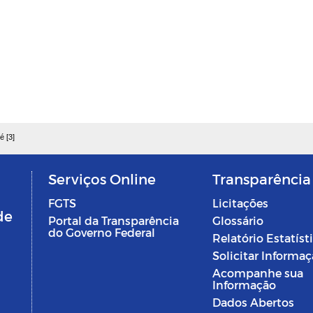
é [3]
Serviços Online
Transparência
FGTS
Licitações
de
Portal da Transparência
Glossário
do Governo Federal
Relatório Estatíst
Solicitar Informa
Acompanhe sua
Informação
Dados Abertos