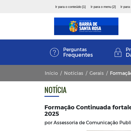
Ir para o conteúdo [1]
Ir para o menu [2]
Ir para
Perguntas
Pr
Frequentes
D
Início
Notícias
Gerais
Formação Co
NOTÍCIA
Formação Continuada fortale
2025
por Assessoria de Comunicação Pub