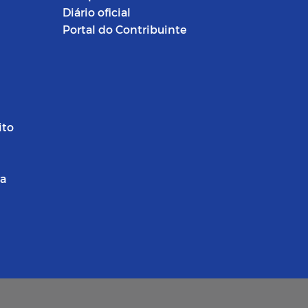
Diário oficial
Portal do Contribuinte
ito
ra