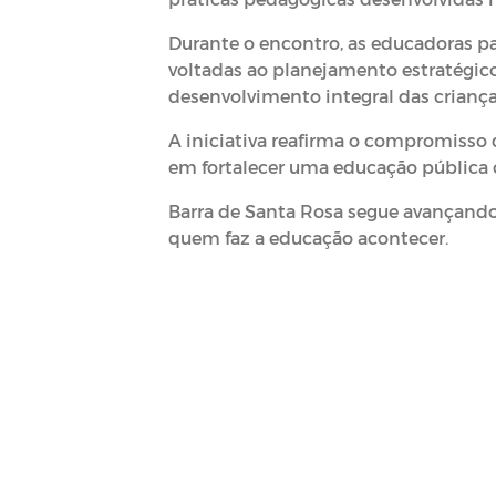
Durante o encontro, as educadoras par
voltadas ao planejamento estratégi
desenvolvimento integral das criança
A iniciativa reafirma o compromisso d
em fortalecer uma educação pública 
Barra de Santa Rosa segue avançand
quem faz a educação acontecer.