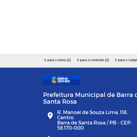
Ir para o menu [1]
Ir para o conteúdo [2]
Ir para o rodap
Prefeitura Municipal de Barra 
Santa Rosa
R. Manoel de Souza Lima, 118,
Centro
Barra de Santa Rosa / PB - CEP:
58.170-000