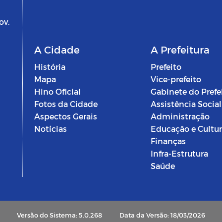
ov.
A Cidade
A Prefeitura
História
Prefeito
Mapa
Vice-prefeito
Hino Oficial
Gabinete do Prefe
Fotos da Cidade
Assistência Social
Aspectos Gerais
Administração
Notícias
Educação e Cultu
Finanças
Infra-Estrutura
Saúde
Versão do Sistema: 5.0.268
Data da Versão: 18/03/2026