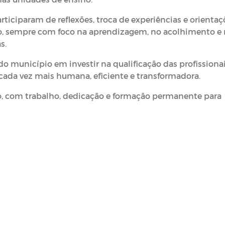
ticiparam de reflexões, troca de experiências e orientaç
co, sempre com foco na aprendizagem, no acolhimento e
s.
o município em investir na qualificação das profissionai
cada vez mais humana, eficiente e transformadora.
o, com trabalho, dedicação e formação permanente para