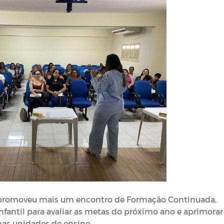
 promoveu mais um encontro de Formação Continuada,
nfantil para avaliar as metas do próximo ano e aprimorar
nas unidades de ensino.