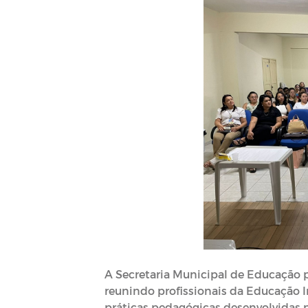
A Secretaria Municipal de Educação
reunindo profissionais da Educação I
práticas pedagógicas desenvolvidas 