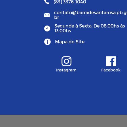
(83) 3376-1040
contato@barradesantarosa.pb.g
br
Segunda à Sexta: De 08:00hs às
13:00hs
Mapa do Site
Instagram
Facebook