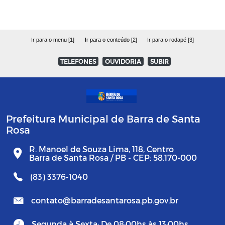
Ir para o menu [1]
Ir para o conteúdo [2]
Ir para o rodapé [3]
TELEFONES
OUVIDORIA
SUBIR
Prefeitura Municipal de Barra de Santa
Rosa
R. Manoel de Souza Lima, 118, Centro
Barra de Santa Rosa / PB - CEP: 58.170-000
(83) 3376-1040
contato@barradesantarosa.pb.gov.br
Segunda à Sexta: De 08:00hs às 13:00hs