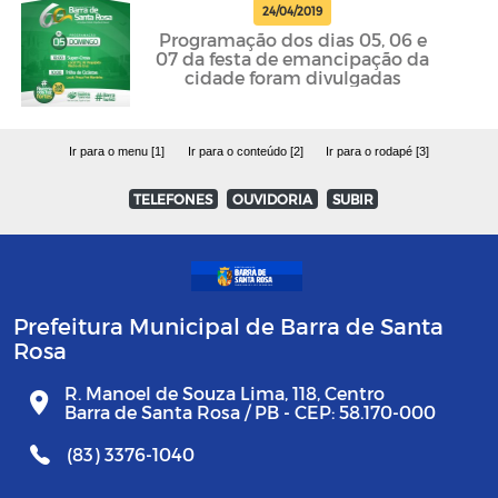
24/04/2019
Programação dos dias 05, 06 e
07 da festa de emancipação da
cidade foram divulgadas
Ir para o menu [1]
Ir para o conteúdo [2]
Ir para o rodapé [3]
TELEFONES
OUVIDORIA
SUBIR
Prefeitura Municipal de Barra de Santa
Rosa
R. Manoel de Souza Lima, 118, Centro
Barra de Santa Rosa / PB - CEP: 58.170-000
(83) 3376-1040