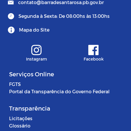
contato@barradesantarosa.pb.gov.br
Segunda à Sexta: De 08:00hs às 13:00hs
Mapa do Site
Instagram
Facebook
Serviços Online
FGTS
Portal da Transparência do Governo Federal
Transparência
Licitações
Glossário