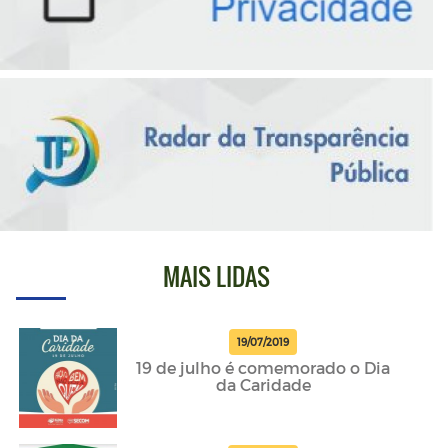
MAIS LIDAS
19/07/2019
19 de julho é comemorado o Dia
da Caridade