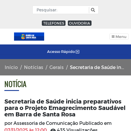
TELEFONES
OUVIDORIA
Menu
Acesso Rápido
Início
Notícias
Gerais
Secretaria de Saúde inicia preparativos para o Projeto Emagrecimento Saudável em Barra de Santa Rosa
NOTÍCIA
Secretaria de Saúde inicia preparativos
para o Projeto Emagrecimento Saudável
em Barra de Santa Rosa
por Assessoria de Comunicação Publicado em
07/11/2025 às 12:00
435 Visualizações