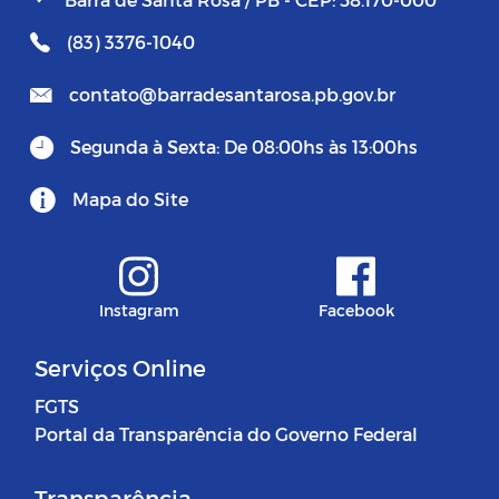
(83) 3376-1040
contato@barradesantarosa.pb.gov.br
Segunda à Sexta: De 08:00hs às 13:00hs
Mapa do Site
Instagram
Facebook
Serviços Online
FGTS
Portal da Transparência do Governo Federal
Transparência