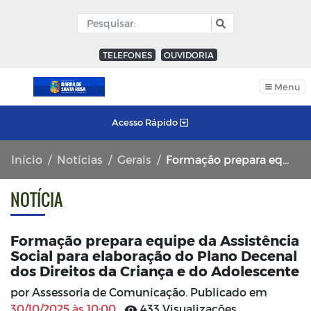
TELEFONES
OUVIDORIA
Menu
Acesso Rápido
Início
Notícias
Gerais
Formação prepara equipe da Assistência Social para elaboração do Plano Decenal dos Direitos da Criança e do Adolescente
NOTÍCIA
Formação prepara equipe da Assistência
Social para elaboração do Plano Decenal
dos Direitos da Criança e do Adolescente
por Assessoria de Comunicação. Publicado em
30/10/2025 às 10:00
433 Visualizações