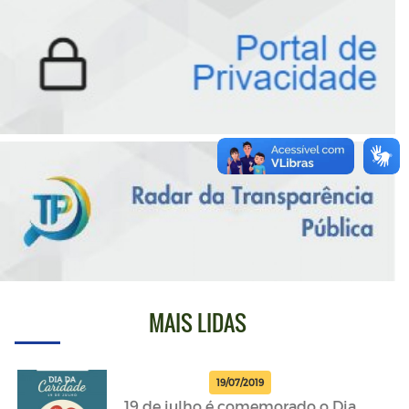
MAIS LIDAS
19/07/2019
19 de julho é comemorado o Dia