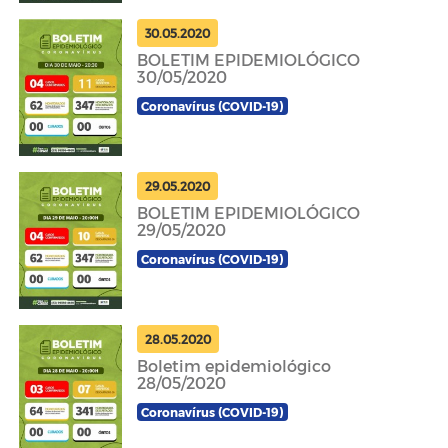
30.05.2020
BOLETIM EPIDEMIOLÓGICO
30/05/2020
Coronavírus (COVID-19)
29.05.2020
BOLETIM EPIDEMIOLÓGICO
29/05/2020
Coronavírus (COVID-19)
28.05.2020
Boletim epidemiológico
28/05/2020
Coronavírus (COVID-19)