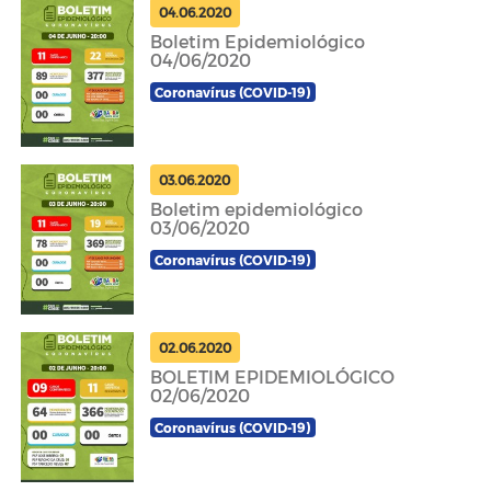
04.06.2020
Boletim Epidemiológico
04/06/2020
Coronavírus (COVID-19)
03.06.2020
Boletim epidemiológico
03/06/2020
Coronavírus (COVID-19)
02.06.2020
BOLETIM EPIDEMIOLÓGICO
02/06/2020
Coronavírus (COVID-19)