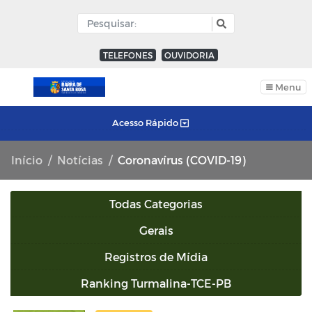
TELEFONES
OUVIDORIA
Menu
Acesso Rápido
Início
Notícias
Coronavírus (COVID-19)
Todas Categorias
Gerais
Registros de Mídia
Ranking Turmalina-TCE-PB