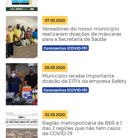
07.05.2020
Vereadores do nosso município
realizaram doações de máscaras
para a Secretaria de Saúde
Coronavírus (COVID-19)
05.05.2020
Município recebe importante
doação de EPI's da empresa Safety
Coronavírus (COVID-19)
02.05.2020
Região metropolitana de BSR é 1
das 2 regiões que não tem casos
de COVID-19