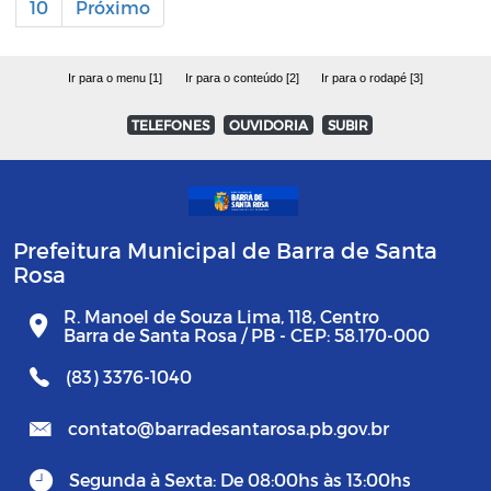
10
Próximo
Ir para o menu [1]
Ir para o conteúdo [2]
Ir para o rodapé [3]
TELEFONES
OUVIDORIA
SUBIR
Prefeitura Municipal de Barra de Santa
Rosa
R. Manoel de Souza Lima, 118, Centro
Barra de Santa Rosa / PB - CEP: 58.170-000
(83) 3376-1040
contato@barradesantarosa.pb.gov.br
Segunda à Sexta: De 08:00hs às 13:00hs