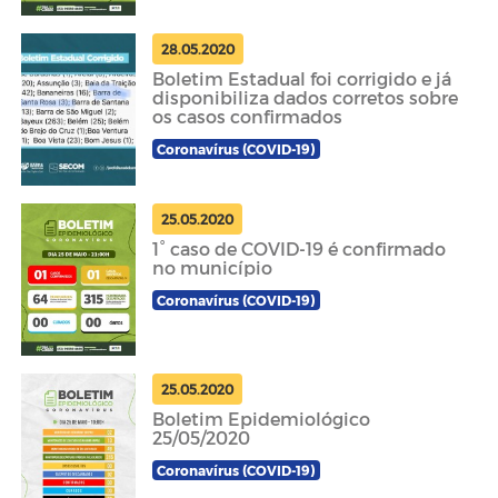
28.05.2020
Boletim Estadual foi corrigido e já
disponibiliza dados corretos sobre
os casos confirmados
Coronavírus (COVID-19)
25.05.2020
1° caso de COVID-19 é confirmado
no município
Coronavírus (COVID-19)
25.05.2020
Boletim Epidemiológico
25/05/2020
Coronavírus (COVID-19)