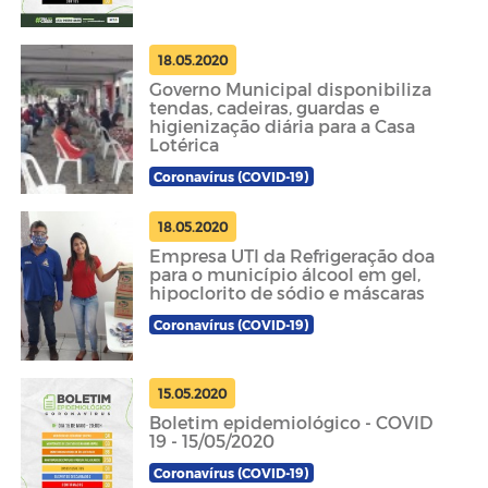
18.05.2020
Governo Municipal disponibiliza
tendas, cadeiras, guardas e
higienização diária para a Casa
Lotérica
Coronavírus (COVID-19)
18.05.2020
Empresa UTI da Refrigeração doa
para o município álcool em gel,
hipoclorito de sódio e máscaras
Coronavírus (COVID-19)
15.05.2020
Boletim epidemiológico - COVID
19 - 15/05/2020
Coronavírus (COVID-19)