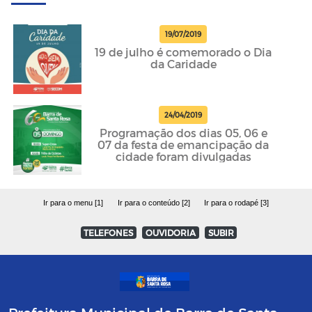
19/07/2019
19 de julho é comemorado o Dia
da Caridade
24/04/2019
Programação dos dias 05, 06 e
07 da festa de emancipação da
cidade foram divulgadas
Ir para o menu [1]
Ir para o conteúdo [2]
Ir para o rodapé [3]
TELEFONES
OUVIDORIA
SUBIR