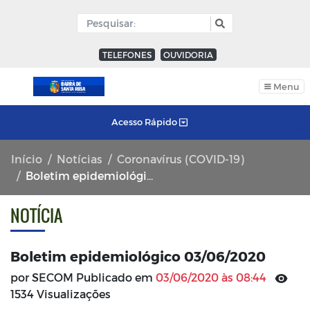
TELEFONES
OUVIDORIA
Menu
Acesso Rápido
Início
Notícias
Coronavírus (COVID-19)
Boletim epidemiológico 03/06/2020
NOTÍCIA
Boletim epidemiológico 03/06/2020
por SECOM Publicado em
03/06/2020 às 08:44
1534 Visualizações