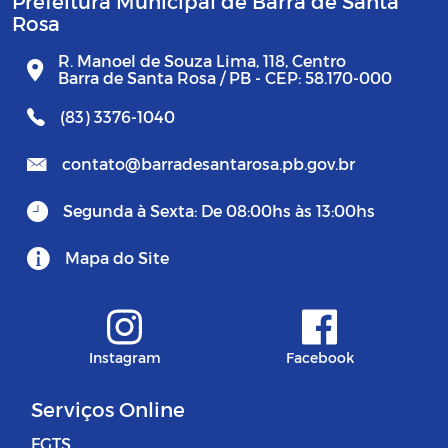
Prefeitura Municipal de Barra de Santa
Rosa
R. Manoel de Souza Lima, 118, Centro
Barra de Santa Rosa / PB - CEP: 58.170-000
(83) 3376-1040
contato@barradesantarosa.pb.gov.br
Segunda à Sexta: De 08:00hs às 13:00hs
Mapa do Site
Instagram
Facebook
Serviços Online
FGTS