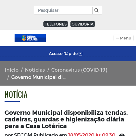
TELEFONES
OUVIDORIA
Menu
Acesso Rápido
Início
Notícias
Coronavírus (COVID-19)
Governo Municipal disponibiliza tendas, cadeiras, guardas e higienização diária para a Casa Lotérica
NOTÍCIA
Governo Municipal disponibiliza tendas,
cadeiras, guardas e higienização diária
para a Casa Lotérica
por SECOM Publicado em
18/05/2020 às 09:30