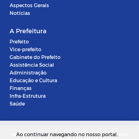
Aspectos Gerais
Notícias
A Prefeitura
Prefeito
Vice-prefeito
Gabinete do Prefeito
Assistência Social
Administração
Educação e Cultura
Finanças
Infra-Estrutura
Saúde
Ao continuar navegando no nosso portal,
Versão do Sistema: 5.0.268
Data da Versão: 18/03/2026