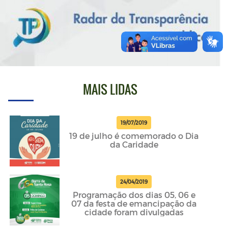
MAIS LIDAS
19/07/2019
19 de julho é comemorado o Dia
da Caridade
24/04/2019
Programação dos dias 05, 06 e
07 da festa de emancipação da
cidade foram divulgadas