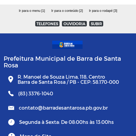
Ir para o menu [1]
Ir para o conteúdo [2]
Ir para o rodapé [3]
TELEFONES
OUVIDORIA
SUBIR
Prefeitura Municipal de Barra de Santa
Rosa
R. Manoel de Souza Lima, 118, Centro
Barra de Santa Rosa / PB - CEP: 58.170-000
(83) 3376-1040
contato@barradesantarosa.pb.gov.br
Segunda à Sexta: De 08:00hs às 13:00hs