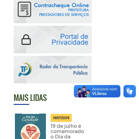
MAIS LIDAS
19/07/2019
19 de julho é
comemorado
o Dia da