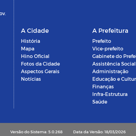
ov.
A Cidade
A Prefeitura
História
Prefeito
Mapa
Vice-prefeito
Hino Oficial
Gabinete do Prefe
Fotos da Cidade
Assistência Social
Aspectos Gerais
Administração
Notícias
Educação e Cultu
Finanças
Infra-Estrutura
Saúde
Versão do Sistema: 5.0.268
Data da Versão: 18/03/2026