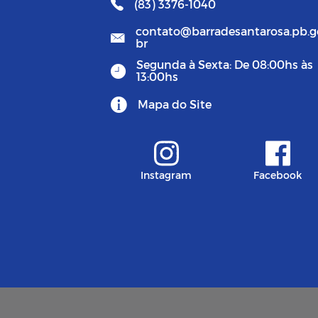
(83) 3376-1040
contato@barradesantarosa.pb.g
br
Segunda à Sexta: De 08:00hs às
13:00hs
Mapa do Site
Instagram
Facebook