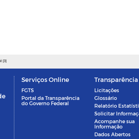
é [3]
Serviços Online
Transparência
FGTS
Licitações
de
Portal da Transparência
Glossário
do Governo Federal
Relatório Estatíst
Solicitar Informa
Acompanhe sua
Informação
Dados Abertos