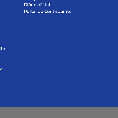
Diário oficial
Portal do Contribuinte
ito
ra