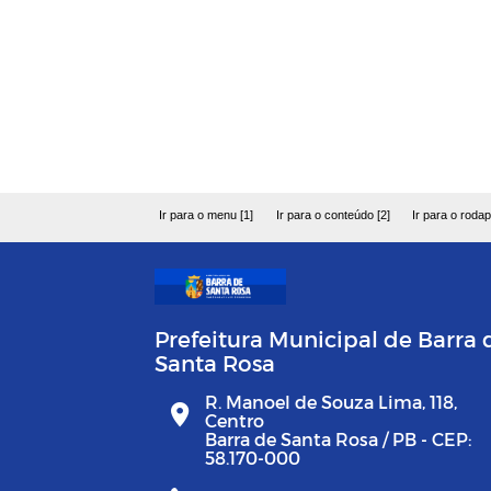
Ir para o menu [1]
Ir para o conteúdo [2]
Ir para o rodap
Prefeitura Municipal de Barra 
Santa Rosa
R. Manoel de Souza Lima, 118,
Centro
Barra de Santa Rosa / PB - CEP:
58.170-000