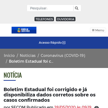
TELEFONES
OUVIDORIA
Menu
Acesso Rápido
Início
Notícias
Coronavírus (COVID-19)
Boletim Estadual foi corrigido e já disponibiliza dados corretos sobre os casos confirmados
NOTÍCIA
Boletim Estadual foi corrigido e já
disponibiliza dados corretos sobre os
casos confirmados
por SECOM Publicado em
28/05/2020 às 09:19