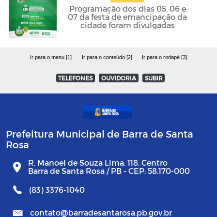
Programação dos dias 05, 06 e
07 da festa de emancipação da
cidade foram divulgadas
Ir para o menu [1]
Ir para o conteúdo [2]
Ir para o rodapé [3]
TELEFONES
OUVIDORIA
SUBIR
Prefeitura Municipal de Barra de Santa
Rosa
R. Manoel de Souza Lima, 118, Centro
Barra de Santa Rosa / PB - CEP: 58.170-000
(83) 3376-1040
contato@barradesantarosa.pb.gov.br