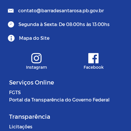
contato@barradesantarosa.pb.gov.br
Segunda à Sexta: De 08:00hs às 13:00hs
Mapa do Site
Instagram
Facebook
Serviços Online
FGTS
Portal da Transparência do Governo Federal
Transparência
Licitações