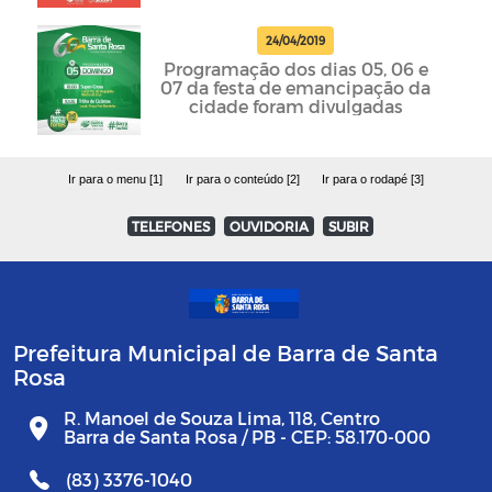
24/04/2019
Programação dos dias 05, 06 e
07 da festa de emancipação da
cidade foram divulgadas
Ir para o menu [1]
Ir para o conteúdo [2]
Ir para o rodapé [3]
TELEFONES
OUVIDORIA
SUBIR
Prefeitura Municipal de Barra de Santa
Rosa
R. Manoel de Souza Lima, 118, Centro
Barra de Santa Rosa / PB - CEP: 58.170-000
(83) 3376-1040