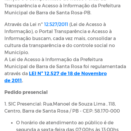
Transparência e Acesso à Informação da Prefeitura
Municipal de Barra de Santa Rosa-PB.
Através da Lei nº
12.527/2011
(Lei de Acesso à
Informação), o Portal Transparência e Acesso à
Informação buscam, cada vez mais, consolidar a
cultura da transparência e do controle social no
Município.
A Lei de Acesso à Informação da Prefeitura
Municipal de
Barra de Santa Rosa foi regulamentada
através da
LEI Nº 12.527 de
18 de Novembro
de 201
1
.
Pedido presencial
1. SIC Presencial: Rua,Manoel de Souza Lima , 118,
Centro, Barra de Santa Rosa / PB - CEP: 58.170-000
O horário de atendimento ao público é de
segunda a sexta-feira das 07:00hs às 13:00hs