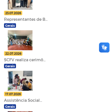
23.07.2026
Representantes de B...
Gerais
22.07.2026
SCFV realiza cerimô...
Gerais
17.07.2026
Assistência Social...
Gerais