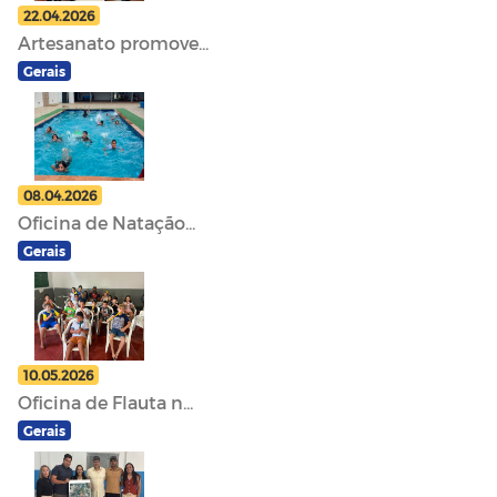
22.04.2026
Artesanato promove...
Gerais
08.04.2026
Oficina de Natação...
Gerais
10.05.2026
Oficina de Flauta n...
Gerais