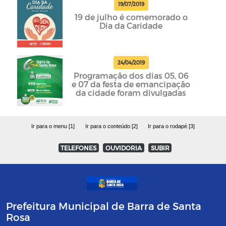
19/07/2019
19 de julho é comemorado o
Dia da Caridade
24/04/2019
Programação dos dias 05, 06
e 07 da festa de emancipação
da cidade foram divulgadas
Ir para o menu [1]
Ir para o conteúdo [2]
Ir para o rodapé [3]
TELEFONES
OUVIDORIA
SUBIR
Prefeitura Municipal de Barra de Santa
Rosa