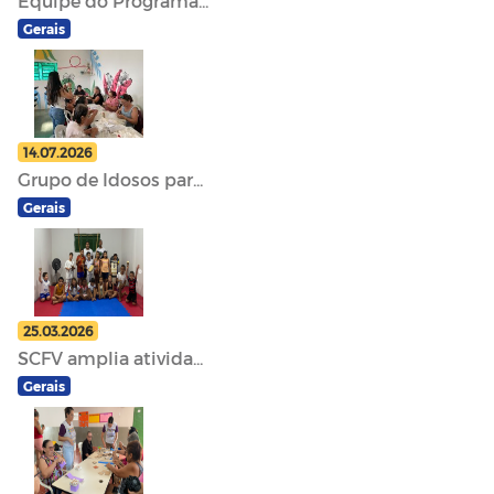
Equipe do Programa...
Gerais
14.07.2026
Grupo de Idosos par...
Gerais
25.03.2026
SCFV amplia ativida...
Gerais