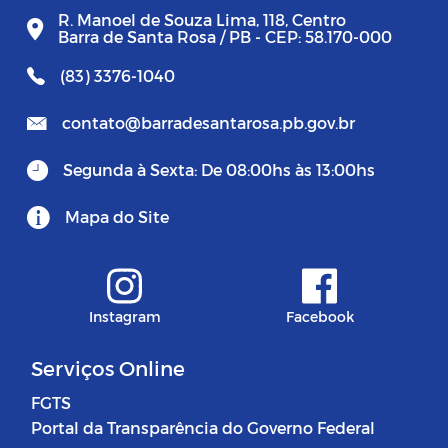
R. Manoel de Souza Lima, 118, Centro
Barra de Santa Rosa / PB - CEP: 58.170-000
(83) 3376-1040
contato@barradesantarosa.pb.gov.br
Segunda à Sexta: De 08:00hs às 13:00hs
Mapa do Site
Instagram
Facebook
Serviços Online
FGTS
Portal da Transparência do Governo Federal