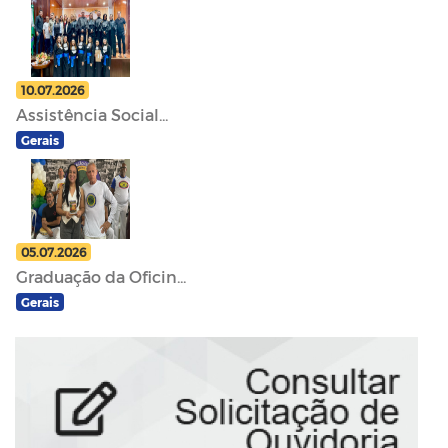
10.07.2026
Assistência Social...
Gerais
05.07.2026
Graduação da Oficin...
Gerais