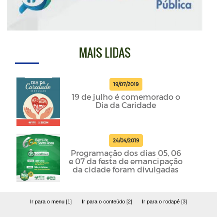
MAIS LIDAS
19/07/2019
19 de julho é comemorado o
Dia da Caridade
24/04/2019
Programação dos dias 05, 06
e 07 da festa de emancipação
da cidade foram divulgadas
Ir para o menu [1]
Ir para o conteúdo [2]
Ir para o rodapé [3]