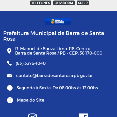
TELEFONES
OUVIDORIA
SUBIR
Prefeitura Municipal de Barra de Santa
Rosa
R. Manoel de Souza Lima, 118, Centro
Barra de Santa Rosa / PB - CEP: 58.170-000
(83) 3376-1040
contato@barradesantarosa.pb.gov.br
Segunda à Sexta: De 08:00hs às 13:00hs
Mapa do Site