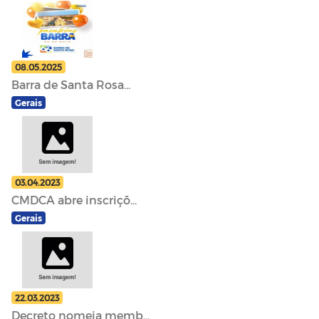
08.05.2025
Barra de Santa Rosa...
Gerais
03.04.2023
CMDCA abre inscriçõ...
Gerais
22.03.2023
Decreto nomeia memb...