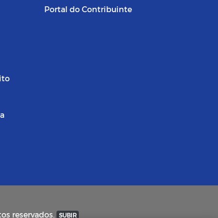
Portal do Contribuinte
ito
ra
tos reservados.
SUBIR