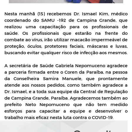
Nesta manhã (15) recebemos Dr. Ismael Kim, médico 
coordenado do SAMU -192 de Campina Grande, que 
realizou uma capacitação para os profissionais de 
saúde. 
Os profissionais que estarão na frente do 
combate ao vírus, irão utilizar macacão impermeável de 
proteção, óculos, protetores faciais, máscaras e luvas, 
buscando evitar qualquer risco de infecção aos mesmos. 
A secretária de Saúde Gabriela Nepomuceno agradece 
a parceria firmada entre o Coren da Paraíba, na pessoa 
da Conselheira Samira Manuele, que prontamente 
atende aos nossos pedidos, como também agradece a 
Dr. Ismael, e a toda sua equipe da Central de Regulação 
de Campina Grande, Paraíba. 
Agradecemos também ao 
prefeito Neto Nepomuceno que não tem medido 
esforços para capacitar a equipe e desenvolver o 
trabalho mais eficaz nesta luta contra o COVID-19.