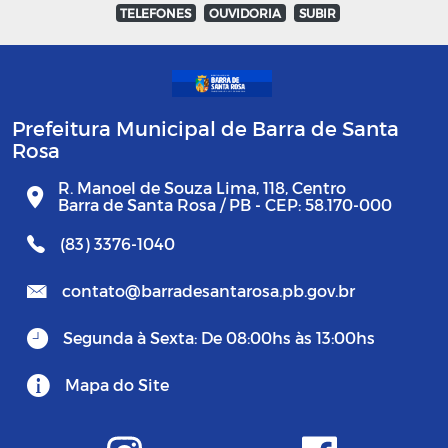
TELEFONES
OUVIDORIA
SUBIR
Prefeitura Municipal de Barra de Santa
Rosa
R. Manoel de Souza Lima, 118, Centro
Barra de Santa Rosa / PB - CEP: 58.170-000
(83) 3376-1040
contato@barradesantarosa.pb.gov.br
Segunda à Sexta: De 08:00hs às 13:00hs
Mapa do Site