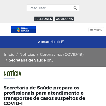
TELEFONES
OUVIDORIA
Menu
Acesso Rápido
Início
Notícias
Coronavírus (COVID-19)
Secretaria de Saúde prepara os profissionais para atendimento e transportes de casos suspeitos de COVID-1
NOTÍCIA
Secretaria de Saúde prepara os
profissionais para atendimento e
transportes de casos suspeitos de
COVID-1