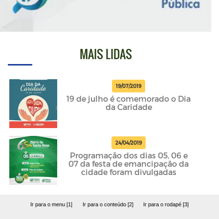
MAIS LIDAS
19/07/2019
19 de julho é comemorado o Dia
da Caridade
24/04/2019
Programação dos dias 05, 06 e
07 da festa de emancipação da
cidade foram divulgadas
Ir para o menu [1]
Ir para o conteúdo [2]
Ir para o rodapé [3]