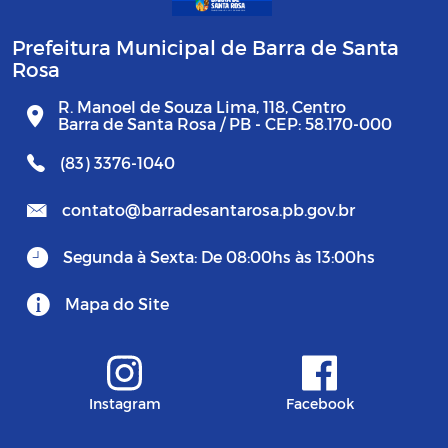
Prefeitura Municipal de Barra de Santa
Rosa
R. Manoel de Souza Lima, 118, Centro
Barra de Santa Rosa / PB - CEP: 58.170-000
(83) 3376-1040
contato@barradesantarosa.pb.gov.br
Segunda à Sexta: De 08:00hs às 13:00hs
Mapa do Site
Instagram
Facebook