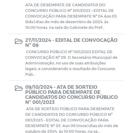
ATA DE DESEMPATE DE CANDIDATOS DO
CONCURSO PÚBLICO Nº 001/2023 – EDITAL DE
CONVOCAÇÃO PARA DESEMPATE Nº 04 Aos 03
(três) dias do mês de dezembro de 2024, às
10:00 horas, na sala do Gabinete do Pref...
27/11/2024 -
EDITAL DE CONVOCAÇÃO
Nº 09
CONCURSO PÚBLICO Nº 001/2023 EDITAL DE
CONVOCAÇÃO Nº 09 O Secretário Municipal de
Administração, no uso de suas atribuições
legais, e considerando o resultado do Concurso
Púb...
09/10/2024 -
ATA DE SORTEIO
PÚBLICO PARA DESEMPATE DE
CANDIDATOS DO CONCURSO PÚBLICO
Nº 001/2023
ATA DE SORTEIO PÚBLICO PARA DESEMPATE
DE CANDIDATOS DO CONCURSO PÚBLICO Nº
001/2023 – EDITAL DE CONVOCAÇÃO PARA
DESEMPATE Nº 03 Aos 09 (nove) dias do mês de
outubro de 2024, às 10:00 horas, na sa...