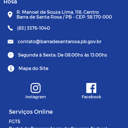
Rosa
R. Manoel de Souza Lima, 118, Centro
Barra de Santa Rosa / PB - CEP: 58.170-000
(83) 3376-1040
contato@barradesantarosa.pb.gov.br
Segunda à Sexta: De 08:00hs às 13:00hs
Mapa do Site
Instagram
Facebook
Serviços Online
FGTS