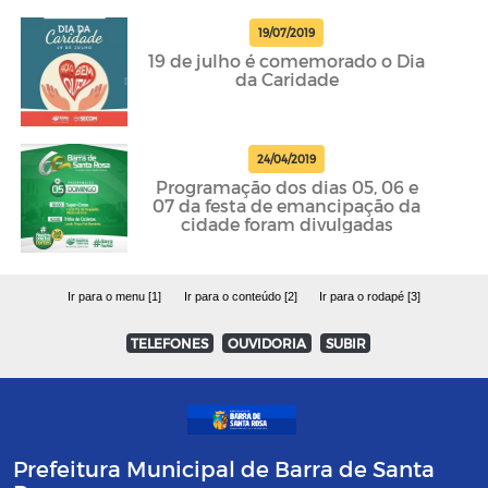
19/07/2019
19 de julho é comemorado o Dia
da Caridade
24/04/2019
Programação dos dias 05, 06 e
07 da festa de emancipação da
cidade foram divulgadas
Ir para o menu [1]
Ir para o conteúdo [2]
Ir para o rodapé [3]
TELEFONES
OUVIDORIA
SUBIR
Prefeitura Municipal de Barra de Santa