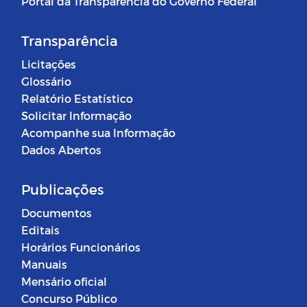
Portal da Transparência do Governo Federal
Transparência
Licitações
Glossário
Relatório Estatístico
Solicitar Informação
Acompanhe sua Informação
Dados Abertos
Publicações
Documentos
Editais
Horários Funcionários
Manuais
Mensário oficial
Concurso Público