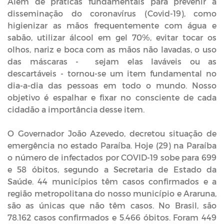
Além de práticas fundamentais para prevenir a
disseminação do coronavírus (Covid-19), como
higienizar as mãos frequentemente com água e
sabão, utilizar álcool em gel 70%, evitar tocar os
olhos, nariz e boca com as mãos não lavadas, o uso
das máscaras - sejam elas laváveis ou as
descartáveis - tornou-se um item fundamental no
dia-a-dia das pessoas em todo o mundo. Nosso
objetivo é espalhar e fixar no consciente de cada
cidadão a importância desse item.
O Governador João Azevedo, decretou situação de
emergência no estado Paraíba. Hoje (29) na Paraíba
o número de infectados por COVID-19 sobe para 699
e 58 óbitos, segundo a Secretaria de Estado da
Saúde. 44 municípios têm casos confirmados e a
região metropolitana do nosso município e Araruna,
são as únicas que não têm casos. No Brasil, são
78.162 casos confirmados e 5.466 óbitos. Foram 449