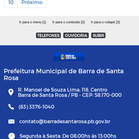
10
Próximo
Ir para o menu [1]
Ir para o conteúdo [2]
Ir para o rodapé [3]
TELEFONES
OUVIDORIA
SUBIR
Prefeitura Municipal de Barra de Santa
Rosa
R. Manoel de Souza Lima, 118, Centro
Barra de Santa Rosa / PB - CEP: 58.170-000
(83) 3376-1040
contato@barradesantarosa.pb.gov.br
Segunda à Sexta: De 08:00hs às 13:00hs