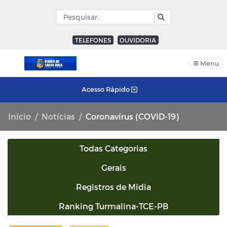
TELEFONES
OUVIDORIA
Menu
Acesso Rápido
Início
Notícias
Coronavírus (COVID-19)
Todas Categorias
Gerais
Registros de Mídia
Ranking Turmalina-TCE-PB