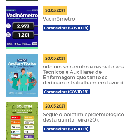
20.05.2021
Vacinômetro
Coronavírus (COVID-19)
20.05.2021
odo nosso carinho e respeito aos
Técnicos e Auxiliares de
Enfermagem que tanto se
dedicam e trabalham em favor do
outro.
Coronavírus (COVID-19)
20.05.2021
Segue o boletim epidemiológico
desta quinta-feira (20).⠀
Coronavírus (COVID-19)