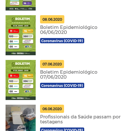
08.06.2020
Boletim Epidemiológico
06/06/2020
Coronavírus (COVID-19)
07.06.2020
Boletim Epidemiológico
07/06/2020
Coronavírus (COVID-19)
06.06.2020
Profissionais da Saúde passam por
testagens
Coronavírus (COVID-19)