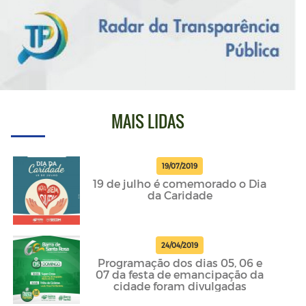
MAIS LIDAS
19/07/2019
19 de julho é comemorado o Dia
da Caridade
24/04/2019
Programação dos dias 05, 06 e
07 da festa de emancipação da
cidade foram divulgadas