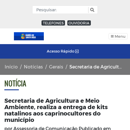
TELEFONES
OUVIDORIA
Menu
Acesso Rápido
Início
Notícias
Gerais
Secretaria de Agricultura e Meio Ambiente, realiza a entrega de kits natalinos aos caprinocultores do município
NOTÍCIA
Secretaria de Agricultura e Meio
Ambiente, realiza a entrega de kits
natalinos aos caprinocultores do
município
por Assessoria de Comunicação Publicado em