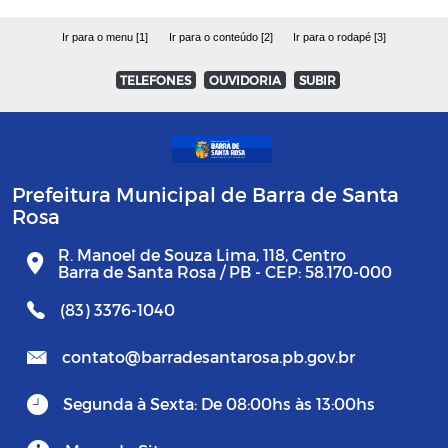
Ir para o menu [1]
Ir para o conteúdo [2]
Ir para o rodapé [3]
TELEFONES
OUVIDORIA
SUBIR
Prefeitura Municipal de Barra de Santa
Rosa
R. Manoel de Souza Lima, 118, Centro
Barra de Santa Rosa / PB - CEP: 58.170-000
(83) 3376-1040
contato@barradesantarosa.pb.gov.br
Segunda à Sexta: De 08:00hs às 13:00hs