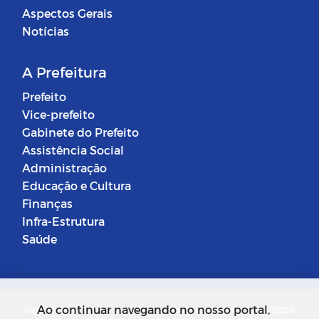
Aspectos Gerais
Notícias
A Prefeitura
Prefeito
Vice-prefeito
Gabinete do Prefeito
Assistência Social
Administração
Educação e Cultura
Finanças
Infra-Estrutura
Saúde
Ao continuar navegando no nosso portal,
Versão do Sistema: 5.0.268
Data da Versão: 18/03/2026