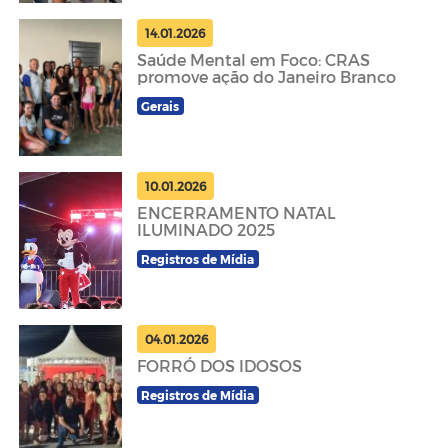
14.01.2026
Saúde Mental em Foco: CRAS
promove ação do Janeiro Branco
Gerais
10.01.2026
ENCERRAMENTO NATAL
ILUMINADO 2025
Registros de Mídia
04.01.2026
FORRÓ DOS IDOSOS
Registros de Mídia