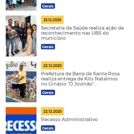
Gerais
23.12.2025
Secretaria de Saúde realiza ação de
reconhecimento nas UBS do
município
Gerais
22.12.2025
Prefeitura de Barra de Santa Rosa
realiza entrega de Kits Natalinos
no Ginásio “O Jovinão”.
Gerais
22.12.2025
Recesso Administrativo
Gerais