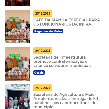
25.12.2025
CAFÉ DA MANHÃ ESPECIAL PARA
OS FUNCIONÁRIOS DA INFRA
Registros de Mídia
24.12.2025
Secretaria de Infraestrutura
promove confraternização e
valoriza servidores municipais
Gerais
24.12.2025
Secretaria de Agricultura e Meio
Ambiente, realiza a entrega de kits
natalinos aos caprinocultores do
município