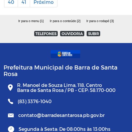
40
41
Próximo
Ir para o menu [1]
Ir para o conteúdo [2]
Ir para o rodapé [3]
TELEFONES
OUVIDORIA
SUBIR
Prefeitura Municipal de Barra de Santa
Rosa
R. Manoel de Souza Lima, 118, Centro
Barra de Santa Rosa / PB - CEP: 58.170-000
(83) 3376-1040
contato@barradesantarosa.pb.gov.br
Segunda à Sexta: De 08:00hs às 13:00hs