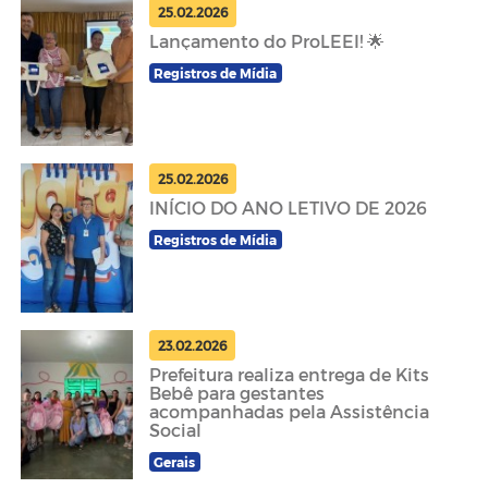
25.02.2026
Lançamento do ProLEEI! 🌟
Registros de Mídia
25.02.2026
INÍCIO DO ANO LETIVO DE 2026
Registros de Mídia
23.02.2026
Prefeitura realiza entrega de Kits
Bebê para gestantes
acompanhadas pela Assistência
Social
Gerais