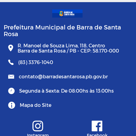
Prefeitura Municipal de Barra de Santa
Rosa
R. Manoel de Souza Lima, 118, Centro
Barra de Santa Rosa / PB - CEP: 58.170-000
(83) 3376-1040
contato@barradesantarosa.pb.gov.br
Segunda à Sexta: De 08:00hs às 13:00hs
Mapa do Site
Instagram
Facebook