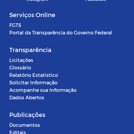
Serviços Online
FGTS
Portal da Transparência do Governo Federal
Transparência
Licitações
Glossário
Relatório Estatístico
Solicitar Informação
Acompanhe sua Informação
Dados Abertos
Publicações
Documentos
Editais