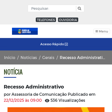
TELEFONES
OUVIDORIA
Menu
Acesso Rápido
Início
Notícias
Gerais
Recesso Administrativo
NOTÍCIA
Recesso Administrativo
por Assessoria de Comunicação Publicado em
22/12/2025 às 09:00
536 Visualizações