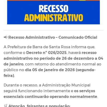
📢
Recesso Administrativo – Comunicado Oficial
A Prefeitura de Barra de Santa Rosa informa que,
conforme o
Decreto nº 026/2025
, haverá
recesso
administrativo no período de 26 de dezembro a 04
de janeiro
, com retorno do atendimento normal ao
público no
dia 05 de janeiro de 2026 (segunda-
feira)
.
Durante o recesso, a Administração Municipal
seguirá funcionando internamente e
os serviços
essenciais continuarão operando normalmente
.
🛒
Atenção, feirantes e população: