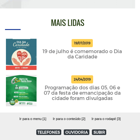
MAIS LIDAS
19/07/2019
19 de julho é comemorado o Dia
da Caridade
24/04/2019
Programação dos dias 05, 06 e
07 da festa de emancipação da
cidade foram divulgadas
Ir para o menu [1]
Ir para o conteúdo [2]
Ir para o rodapé [3]
TELEFONES
OUVIDORIA
SUBIR