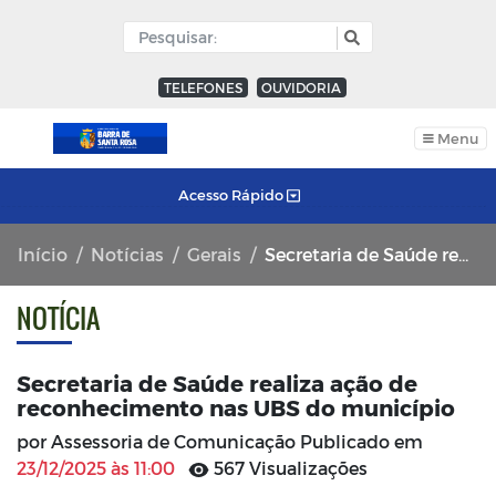
TELEFONES
OUVIDORIA
Menu
Acesso Rápido
Início
Notícias
Gerais
Secretaria de Saúde realiza ação de reconhecimento nas UBS do município
NOTÍCIA
Secretaria de Saúde realiza ação de
reconhecimento nas UBS do município
por Assessoria de Comunicação Publicado em
23/12/2025 às 11:00
567 Visualizações