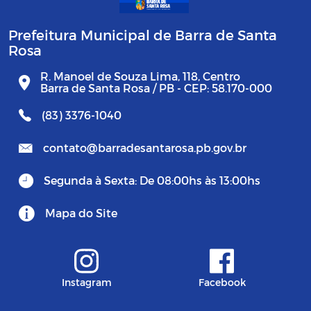
Prefeitura Municipal de Barra de Santa
Rosa
R. Manoel de Souza Lima, 118, Centro
Barra de Santa Rosa / PB - CEP: 58.170-000
(83) 3376-1040
contato@barradesantarosa.pb.gov.br
Segunda à Sexta: De 08:00hs às 13:00hs
Mapa do Site
Instagram
Facebook