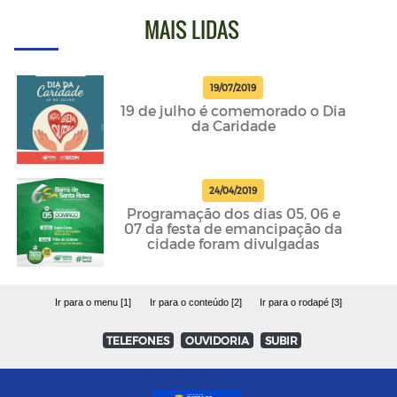
MAIS LIDAS
19/07/2019
19 de julho é comemorado o Dia
da Caridade
24/04/2019
Programação dos dias 05, 06 e
07 da festa de emancipação da
cidade foram divulgadas
Ir para o menu [1]
Ir para o conteúdo [2]
Ir para o rodapé [3]
TELEFONES
OUVIDORIA
SUBIR