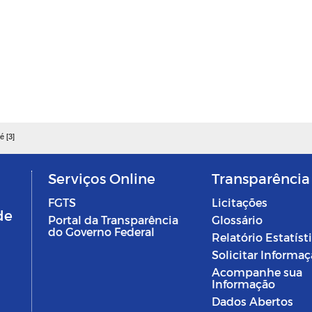
é [3]
Serviços Online
Transparência
FGTS
Licitações
de
Portal da Transparência
Glossário
do Governo Federal
Relatório Estatíst
Solicitar Informa
Acompanhe sua
Informação
Dados Abertos