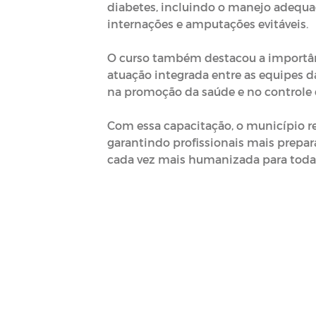
diabetes, incluindo o manejo adequa
internações e amputações evitáveis.
⠀
O curso também destacou a importân
atuação integrada entre as equipes 
na promoção da saúde e no controle 
⠀
Com essa capacitação, o município r
garantindo profissionais mais prepa
cada vez mais humanizada para toda