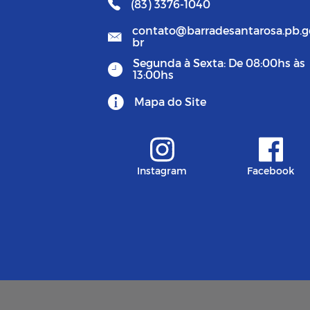
(83) 3376-1040
contato@barradesantarosa.pb.g
br
Segunda à Sexta: De 08:00hs às
13:00hs
Mapa do Site
Instagram
Facebook