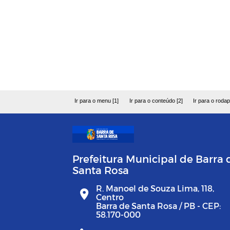
Ir para o menu [1]
Ir para o conteúdo [2]
Ir para o rodap
Prefeitura Municipal de Barra 
Santa Rosa
R. Manoel de Souza Lima, 118,
Centro
Barra de Santa Rosa / PB - CEP:
58.170-000