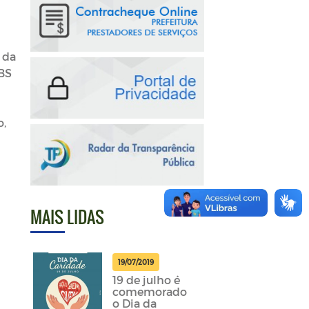
 da
UBS
o,
MAIS LIDAS
19/07/2019
19 de julho é
comemorado
o Dia da