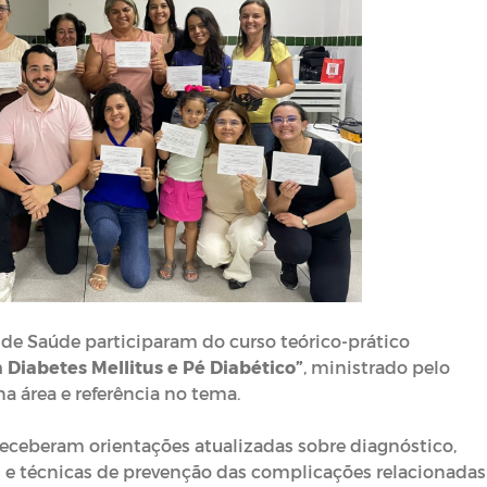
de Saúde participaram do curso teórico-prático
iabetes Mellitus e Pé Diabético”
, ministrado pelo
 na área e referência no tema.
 receberam orientações atualizadas sobre diagnóstico,
e técnicas de prevenção das complicações relacionadas