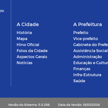
ov.
A Cidade
A Prefeitura
História
Prefeito
Mapa
Vice-prefeito
Hino Oficial
Gabinete do Prefe
Fotos da Cidade
Assistência Social
Aspectos Gerais
Administração
Notícias
Educação e Cultu
Finanças
Infra-Estrutura
Saúde
Versão do Sistema: 5.0.268
Data da Versão: 18/03/2026