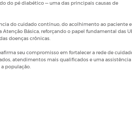
do do pé diabético — uma das principais causas de
cia do cuidado contínuo, do acolhimento ao paciente e
da Atenção Básica, reforçando o papel fundamental das 
das doenças crônicas.
eafirma seu compromisso em fortalecer a rede de cuidad
rados, atendimentos mais qualificados e uma assistência
 a população.