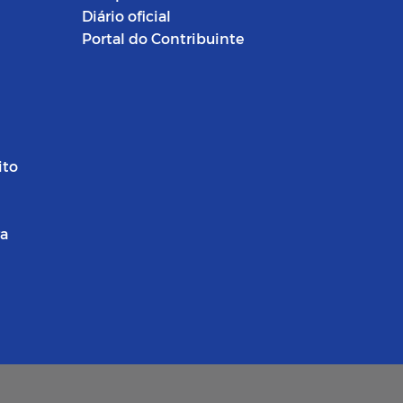
Diário oficial
Portal do Contribuinte
ito
ra