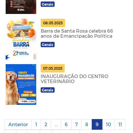
Gerais
08.05.2025
Barra de Santa Rosa celebra 66
anos de Emancipação Política
Gerais
07.05.2025
INAUGURAÇÃO DO CENTRO
VETERINÁRIO
Gerais
Anterior
1
2
...
6
7
8
9
10
11