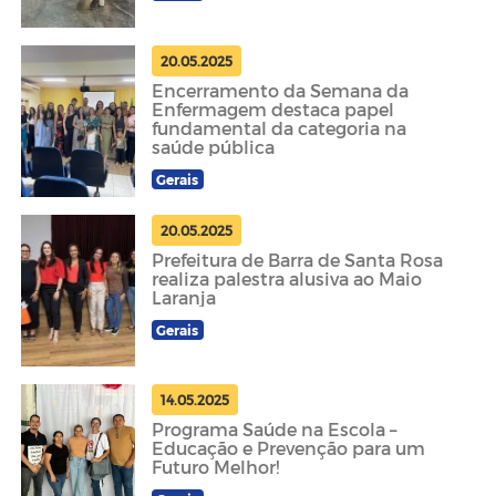
20.05.2025
Encerramento da Semana da
Enfermagem destaca papel
fundamental da categoria na
saúde pública
Gerais
20.05.2025
Prefeitura de Barra de Santa Rosa
realiza palestra alusiva ao Maio
Laranja
Gerais
14.05.2025
Programa Saúde na Escola –
Educação e Prevenção para um
Futuro Melhor!