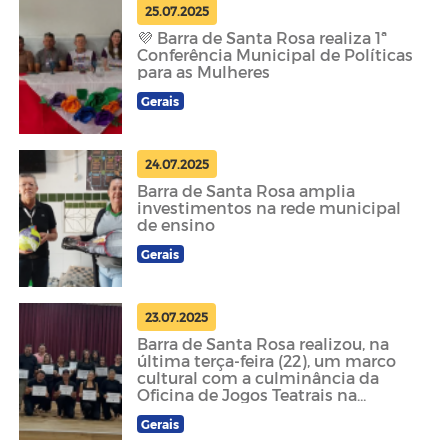
25.07.2025
💜 Barra de Santa Rosa realiza 1ª
Conferência Municipal de Políticas
para as Mulheres
Gerais
24.07.2025
Barra de Santa Rosa amplia
investimentos na rede municipal
de ensino
Gerais
23.07.2025
Barra de Santa Rosa realizou, na
última terça-feira (22), um marco
cultural com a culminância da
Oficina de Jogos Teatrais na
Educação.
Gerais