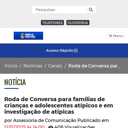
TELEFONES
OUVIDORIA
Menu
Acesso Rápido
Início
Notícias
Gerais
Roda de Conversa para famílias de crianças e adolescentes atípicos e em investigação de atipicas
NOTÍCIA
Roda de Conversa para famílias de
crianças e adolescentes atípicos e em
investigação de atipicas
por Assessoria de Comunicação Publicado em
12/11/2025 às 14:00
408 Visualizações