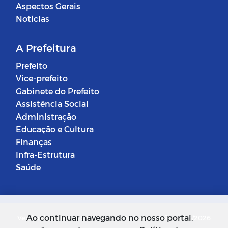
Aspectos Gerais
Notícias
A Prefeitura
Prefeito
Vice-prefeito
Gabinete do Prefeito
Assistência Social
Administração
Educação e Cultura
Finanças
Infra-Estrutura
Saúde
Ao continuar navegando no nosso portal,
Versão do Sistema: 5.0.268
Data da Versão: 18/03/2026