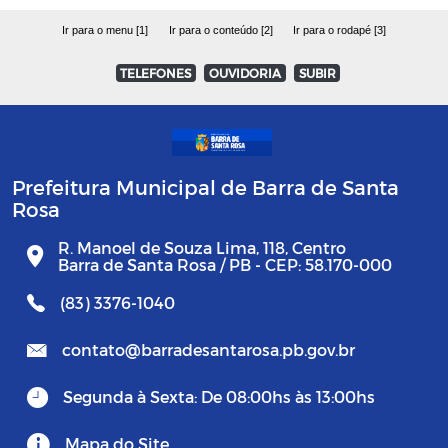
Ir para o menu [1]
Ir para o conteúdo [2]
Ir para o rodapé [3]
TELEFONES
OUVIDORIA
SUBIR
Prefeitura Municipal de Barra de Santa
Rosa
R. Manoel de Souza Lima, 118, Centro
Barra de Santa Rosa / PB - CEP: 58.170-000
(83) 3376-1040
contato@barradesantarosa.pb.gov.br
Segunda à Sexta: De 08:00hs às 13:00hs
Mapa do Site