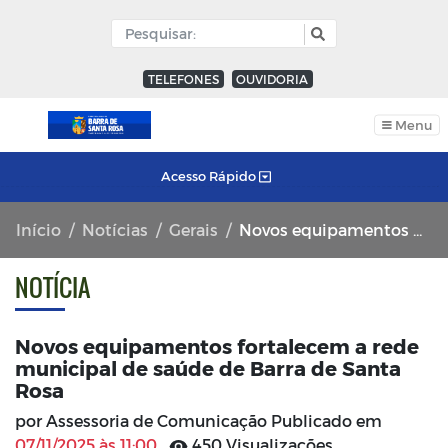
TELEFONES
OUVIDORIA
Menu
Acesso Rápido
Início
Notícias
Gerais
Novos equipamentos fortalecem a rede municipal de saúde de Barra de Santa Rosa
NOTÍCIA
Novos equipamentos fortalecem a rede
municipal de saúde de Barra de Santa
Rosa
por Assessoria de Comunicação Publicado em
07/11/2025 às 11:00
450 Visualizações