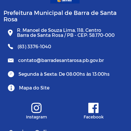
Prefeitura Municipal de Barra de Santa
Rosa
R. Manoel de Souza Lima, 118, Centro
Barra de Santa Rosa / PB - CEP: 58.170-000
(83) 3376-1040
contato@barradesantarosa.pb.gov.br
Segunda à Sexta: De 08:00hs às 13:00hs
Mapa do Site
Instagram
Facebook