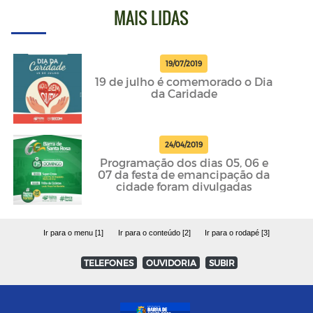
MAIS LIDAS
19/07/2019
19 de julho é comemorado o Dia
da Caridade
24/04/2019
Programação dos dias 05, 06 e
07 da festa de emancipação da
cidade foram divulgadas
Ir para o menu [1]
Ir para o conteúdo [2]
Ir para o rodapé [3]
TELEFONES
OUVIDORIA
SUBIR