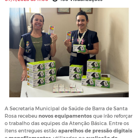
A Secretaria Municipal de Saúde de Barra de Santa
Rosa recebeu
novos equipamentos
que irão reforçar
o trabalho das equipes da Atenção Básica. Entre os
itens entregues estão
aparelhos de pressão digitais
e
monofilamentos
, utilizados na
avaliação de