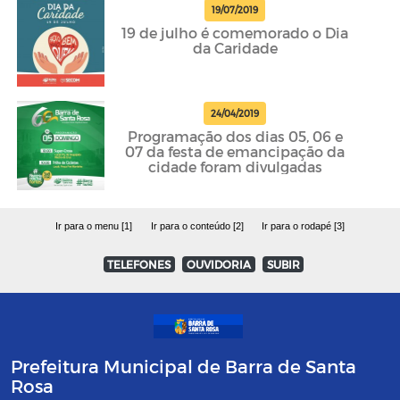
19/07/2019
19 de julho é comemorado o Dia
da Caridade
24/04/2019
Programação dos dias 05, 06 e
07 da festa de emancipação da
cidade foram divulgadas
Ir para o menu [1]
Ir para o conteúdo [2]
Ir para o rodapé [3]
TELEFONES
OUVIDORIA
SUBIR
Prefeitura Municipal de Barra de Santa
Rosa