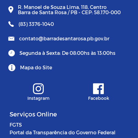
R. Manoel de Souza Lima, 118, Centro
Barra de Santa Rosa / PB - CEP: 58.170-000
(83) 3376-1040
contato@barradesantarosa.pb.gov.br
Segunda à Sexta: De 08:00hs às 13:00hs
Mapa do Site
Instagram
Facebook
Serviços Online
FGTS
Portal da Transparência do Governo Federal