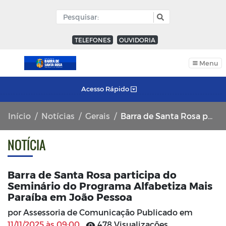
TELEFONES
OUVIDORIA
Menu
Acesso Rápido
Início
Notícias
Gerais
Barra de Santa Rosa participa do Seminário do Programa Alfabetiza Mais Paraíba em João Pessoa
NOTÍCIA
Barra de Santa Rosa participa do
Seminário do Programa Alfabetiza Mais
Paraíba em João Pessoa
por Assessoria de Comunicação Publicado em
11/11/2025 às 09:00
478 Visualizações