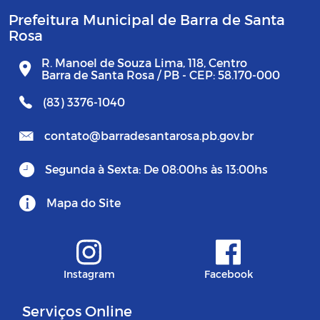
Prefeitura Municipal de Barra de Santa
Rosa
R. Manoel de Souza Lima, 118, Centro
Barra de Santa Rosa / PB - CEP: 58.170-000
(83) 3376-1040
contato@barradesantarosa.pb.gov.br
Segunda à Sexta: De 08:00hs às 13:00hs
Mapa do Site
Instagram
Facebook
Serviços Online