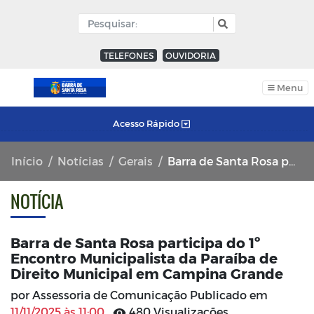
TELEFONES
OUVIDORIA
Menu
Acesso Rápido
Início
Notícias
Gerais
Barra de Santa Rosa participa do 1º Encontro Municipalista da Paraíba de Direito Municipal em Campina Grande
NOTÍCIA
Barra de Santa Rosa participa do 1º
Encontro Municipalista da Paraíba de
Direito Municipal em Campina Grande
por Assessoria de Comunicação Publicado em
11/11/2025 às 11:00
480 Visualizações