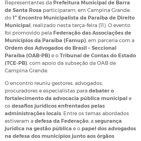
Representantes da
Prefeitura Municipal de Barra
de Santa Rosa
participaram, em Campina Grande,
do
1º Encontro Municipalista da Paraíba de Direito
Municipal
, realizado nesta terça-feira (11). O evento
foi promovido pela
Federação das Associações de
Municípios da Paraíba (Famup)
, em parceria com a
Ordem dos Advogados do Brasil – Seccional
Paraíba (OAB-PB)
e o
Tribunal de Contas do Estado
(TCE-PB)
, com apoio da subseção da OAB de
Campina Grande.
O encontro reuniu gestores, advogados,
procuradores e especialistas para
debater o
fortalecimento da advocacia pública municipal
e
os
desafios jurídicos enfrentados pelas
administrações locais
. Entre os temas abordados
estiveram a
defesa da Federação
, a
segurança
jurídica na gestão pública
e o
papel dos advogados
na defesa dos municípios junto aos órgãos