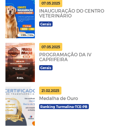
07.05.2025
INAUGURAÇÃO DO CENTRO
VETERINÁRIO
Gerais
07.05.2025
PROGRAMAÇÃO DA IV
CAPRIFEIRA
Gerais
21.02.2025
Medalha de Ouro
Ranking Turmalina-TCE-PB