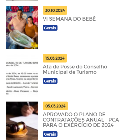
30.10.2024
VI SEMANA DO BEBÊ
Gerais
15.03.2024
Ata de Posse do Conselho
Municipal de Turismo
Gerais
05.03.2024
APROVADO O PLANO DE
CONTRATAÇÕES ANUAL – PCA
PARA O EXERCÍCIO DE 2024
Gerais