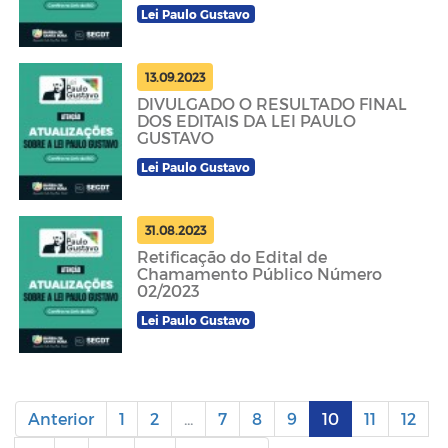
Lei Paulo Gustavo
13.09.2023
DIVULGADO O RESULTADO FINAL
DOS EDITAIS DA LEI PAULO
GUSTAVO
Lei Paulo Gustavo
31.08.2023
Retificação do Edital de
Chamamento Público Número
02/2023
Lei Paulo Gustavo
Anterior
1
2
...
7
8
9
10
11
12