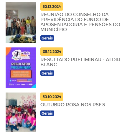
30.12.2024
REUNIÃO DO CONSELHO DA
PREVIDÊNCIA DO FUNDO DE
APOSENTADORIA E PENSÕES DO
MUNICÍPIO
Gerais
05.12.2024
RESULTADO PRELIMINAR - ALDIR
BLANC
Gerais
30.10.2024
OUTUBRO ROSA NOS PSF'S
Gerais