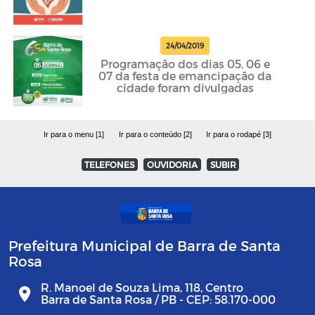
24/04/2019
Programação dos dias 05, 06 e
07 da festa de emancipação da
cidade foram divulgadas
Ir para o menu [1]
Ir para o conteúdo [2]
Ir para o rodapé [3]
TELEFONES
OUVIDORIA
SUBIR
Prefeitura Municipal de Barra de Santa
Rosa
R. Manoel de Souza Lima, 118, Centro
Barra de Santa Rosa / PB - CEP: 58.170-000