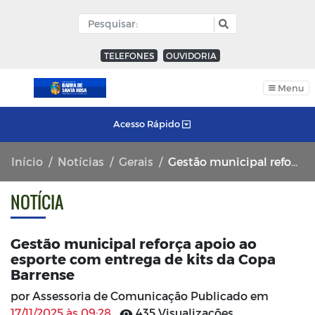
TELEFONES
OUVIDORIA
Menu
Acesso Rápido
Início
Notícias
Gerais
Gestão municipal reforça apoio ao esporte com entrega de kits da Copa Barrense
NOTÍCIA
Gestão municipal reforça apoio ao
esporte com entrega de kits da Copa
Barrense
por Assessoria de Comunicação Publicado em
17/11/2025 às 09:28
435 Visualizações