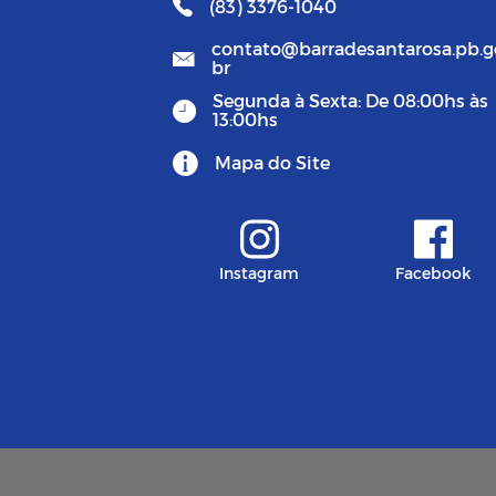
(83) 3376-1040
contato@barradesantarosa.pb.g
br
Segunda à Sexta: De 08:00hs às
13:00hs
Mapa do Site
Instagram
Facebook