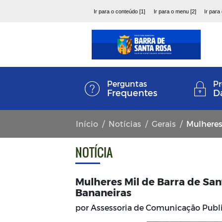
Ir para o conteúdo [1]
Ir para o menu [2]
Ir para
Perguntas
Pr
Frequentes
D
Início
Notícias
Gerais
Mulheres Mil
NOTÍCIA
Mulheres Mil de Barra de Sa
Bananeiras
por Assessoria de Comunicação Pub