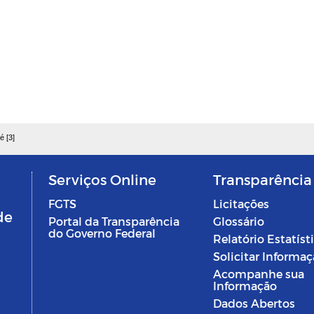
é [3]
Serviços Online
Transparência
FGTS
Licitações
de
Portal da Transparência
Glossário
do Governo Federal
Relatório Estatíst
Solicitar Informa
Acompanhe sua
Informação
Dados Abertos