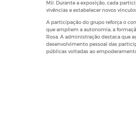
Mil. Durante a exposição, cada parti
vivências e estabelecer novos vínculo
A participação do grupo reforça o c
que ampliem a autonomia, a formação
Rosa. A administração destaca que 
desenvolvimento pessoal das partici
públicas voltadas ao empoderamento