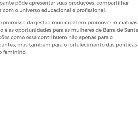
cipante pôde apresentar suas produções, compartilhar
s com o universo educacional e profissional.
ompromisso da gestão municipal em promover iniciativas
 e as oportunidades para as mulheres de Barra de Sant
ações como essa contribuem não apenas para o
pantes, mas também para o fortalecimento das políticas
 feminino.