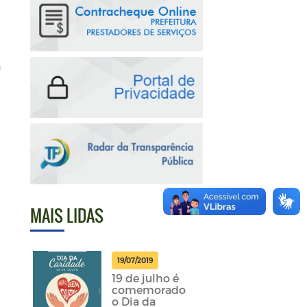
a
MAIS LIDAS
19/07/2019
19 de julho é
comemorado
o Dia da