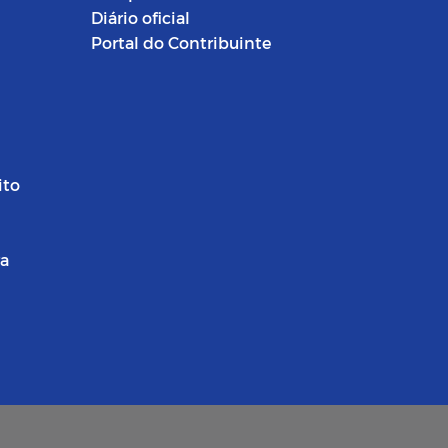
Diário oficial
Portal do Contribuinte
ito
ra