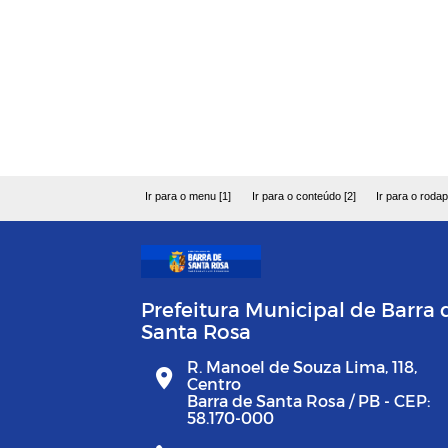
Ir para o menu [1]
Ir para o conteúdo [2]
Ir para o rodap
Prefeitura Municipal de Barra 
Santa Rosa
R. Manoel de Souza Lima, 118,
Centro
Barra de Santa Rosa / PB - CEP:
58.170-000