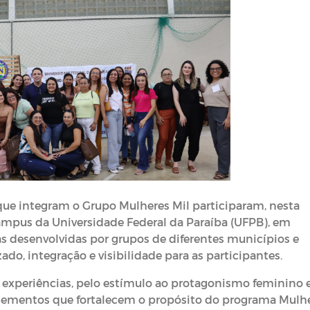
que integram o Grupo Mulheres Mil participaram, nesta
ampus da Universidade Federal da Paraíba (UFPB), em
as desenvolvidas por grupos de diferentes municípios e
o, integração e visibilidade para as participantes.
e experiências, pelo estímulo ao protagonismo feminino 
lementos que fortalecem o propósito do programa Mulh