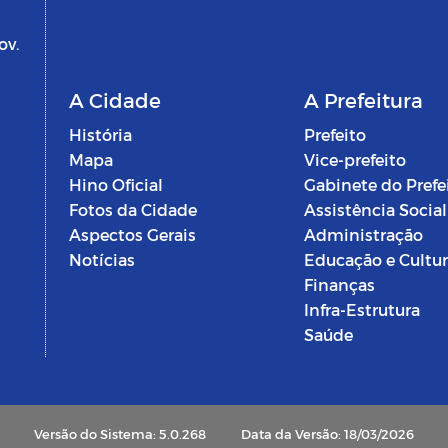
ov.
A Cidade
A Prefeitura
História
Prefeito
Mapa
Vice-prefeito
Hino Oficial
Gabinete do Prefe
Fotos da Cidade
Assistência Social
Aspectos Gerais
Administração
Notícias
Educação e Cultu
Finanças
Infra-Estrutura
Saúde
Versão do Sistema: 5.0.268
Data da Versão: 18/03/2026