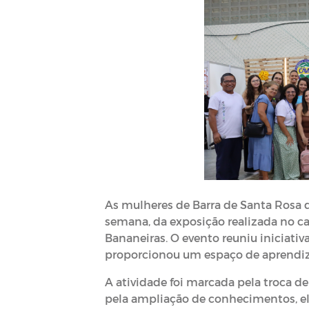
As mulheres de Barra de Santa Rosa 
semana, da exposição realizada no c
Bananeiras. O evento reuniu iniciativ
proporcionou um espaço de aprendizad
A atividade foi marcada pela troca d
pela ampliação de conhecimentos, e