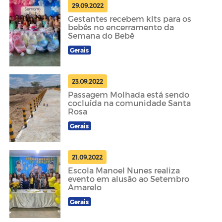
29.09.2022
Gestantes recebem kits para os
bebês no encerramento da
Semana do Bebê
Gerais
23.09.2022
Passagem Molhada está sendo
cocluída na comunidade Santa
Rosa
Gerais
21.09.2022
Escola Manoel Nunes realiza
evento em alusão ao Setembro
Amarelo
Gerais