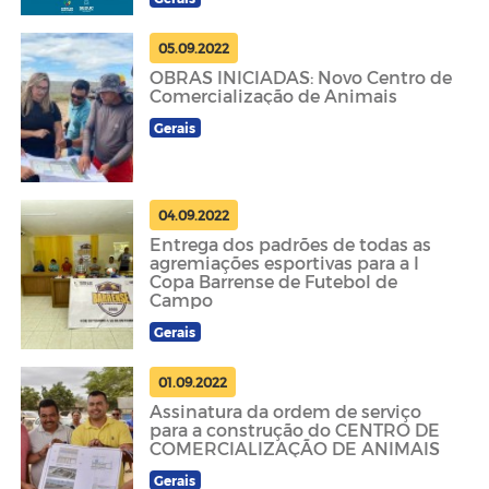
05.09.2022
OBRAS INICIADAS: Novo Centro de
Comercialização de Animais
Gerais
04.09.2022
Entrega dos padrões de todas as
agremiações esportivas para a I
Copa Barrense de Futebol de
Campo
Gerais
01.09.2022
Assinatura da ordem de serviço
para a construção do CENTRO DE
COMERCIALIZAÇÃO DE ANIMAIS
Gerais