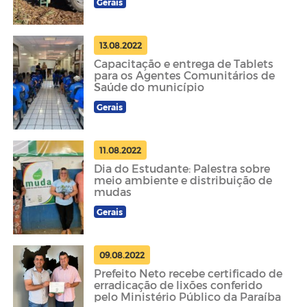
Gerais
13.08.2022
Capacitação e entrega de Tablets
para os Agentes Comunitários de
Saúde do município
Gerais
11.08.2022
Dia do Estudante: Palestra sobre
meio ambiente e distribuição de
mudas
Gerais
09.08.2022
Prefeito Neto recebe certificado de
erradicação de lixões conferido
pelo Ministério Público da Paraíba