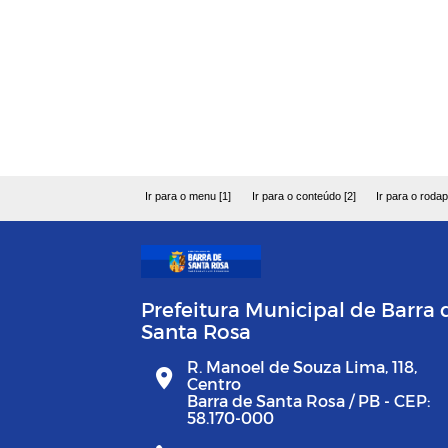
Ir para o menu [1]
Ir para o conteúdo [2]
Ir para o rodap
Prefeitura Municipal de Barra 
Santa Rosa
R. Manoel de Souza Lima, 118,
Centro
Barra de Santa Rosa / PB - CEP:
58.170-000