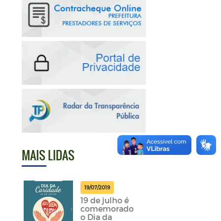
MAIS LIDAS
19/07/2019
19 de julho é
comemorado
o Dia da