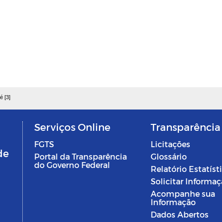
é [3]
Serviços Online
Transparência
FGTS
Licitações
de
Portal da Transparência
Glossário
do Governo Federal
Relatório Estatíst
Solicitar Informa
Acompanhe sua
Informação
Dados Abertos