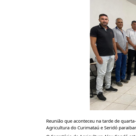
Reunião que aconteceu na tarde de quarta-
Agricultura do Curimataú e Seridó paraiba