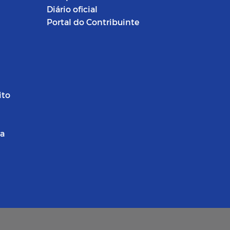
Diário oficial
Portal do Contribuinte
ito
ra