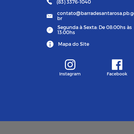
(83) 3376-1040
contato@barradesantarosa.pb.g
br
Segunda à Sexta: De 08:00hs às
13:00hs
Mapa do Site
Instagram
Facebook