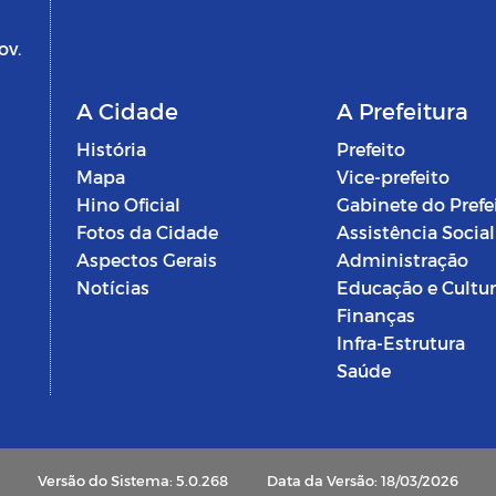
ov.
A Cidade
A Prefeitura
História
Prefeito
Mapa
Vice-prefeito
Hino Oficial
Gabinete do Prefe
Fotos da Cidade
Assistência Social
Aspectos Gerais
Administração
Notícias
Educação e Cultu
Finanças
Infra-Estrutura
Saúde
Versão do Sistema: 5.0.268
Data da Versão: 18/03/2026