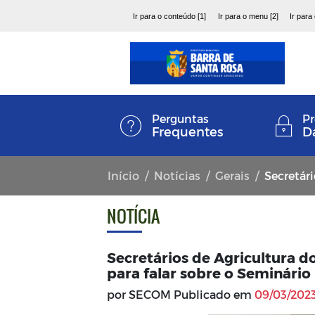
Ir para o conteúdo [1]
Ir para o menu [2]
Ir para
Perguntas
Pr
Frequentes
D
Início
Notícias
Gerais
Secretários de Ag
NOTÍCIA
Secretários de Agricultura 
para falar sobre o Seminári
por SECOM Publicado em
09/03/2023 