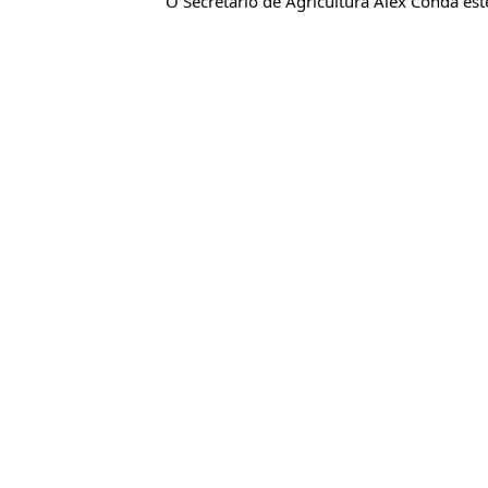
O Secretário de Agricultura Alex Condá es